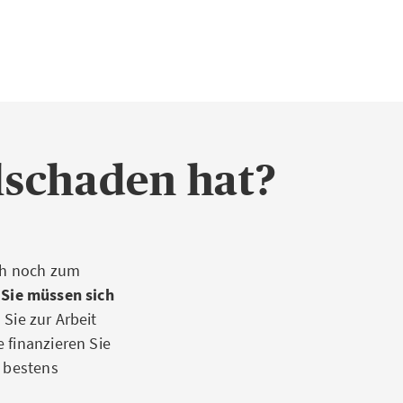
lschaden hat?
uch noch zum
Sie müssen sich
Sie zur Arbeit
 finanzieren Sie
e bestens