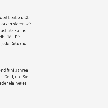
obil bleiben. Ob
 organisieren wir
n Schutz können
bilität. Die
jeder Situation
end fünf Jahren
s Geld, das Sie
eder ein neues