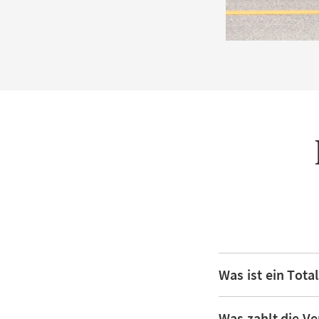
Was ist ein Tot
Was zahlt die V