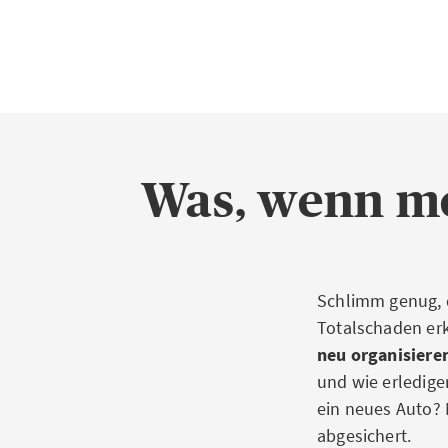
Was, wenn me
Schlimm genug, d
Totalschaden erk
neu organisiere
und wie erledige
ein neues Auto? 
abgesichert.