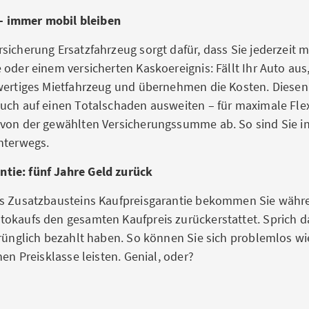
– immer mobil bleiben
sicherung Ersatzfahrzeug sorgt dafür, dass Sie jederzeit m
oder einem versicherten Kaskoereignis: Fällt Ihr Auto aus,
hwertiges Mietfahrzeug und übernehmen die Kosten. Diese
uch auf einen Totalschaden ausweiten – für maximale Flexi
von der gewählten Versicherungssumme ab. So sind Sie in 
nterwegs.
ntie: fünf Jahre Geld zurück
es Zusatzbausteins Kaufpreisgarantie bekommen Sie währ
okaufs den gesamten Kaufpreis zurückerstattet. Sprich da
prünglich bezahlt haben. So können Sie sich problemlos wi
hen Preisklasse leisten. Genial, oder?