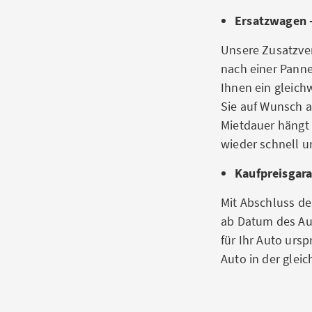
Ersatzwagen 
Unsere Zusatzver
nach einer Panne 
Ihnen ein gleic
Sie auf Wunsch a
Mietdauer hängt 
wieder schnell u
Kaufpreisgara
Mit Abschluss d
ab Datum des Aut
für Ihr Auto urs
Auto in der gleic