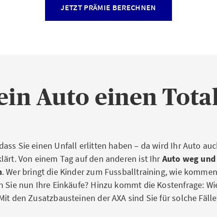
JETZT PRÄMIE BERECHNEN
in Auto einen Tota
ass Sie einen Unfall erlitten haben – da wird Ihr Auto a
lärt. Von einem Tag auf den anderen ist Ihr
Auto weg und 
n
. Wer bringt die Kinder zum Fussballtraining, wie kommen 
n Sie nun Ihre Einkäufe? Hinzu kommt die Kostenfrage: Wie
Mit den Zusatzbausteinen der AXA sind Sie für solche Fäll