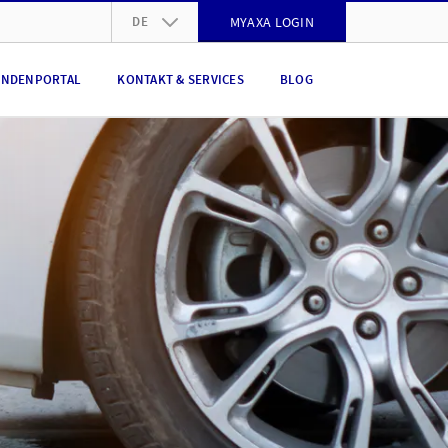
DE
MYAXA LOGIN
DE
NDENPORTAL
KONTAKT & SERVICES
BLOG
FR
IT
EN