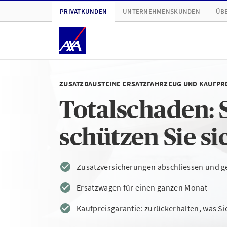
PRIVATKUNDEN
UNTERNEHMENSKUNDEN
ÜBE
ZUSATZBAUSTEINE ERSATZFAHRZEUG UND KAUFPR
Totalschaden: 
schützen Sie si
Zusatzversicherungen abschliessen und g
Ersatzwagen für einen ganzen Monat
Kaufpreisgarantie: zurückerhalten, was Si