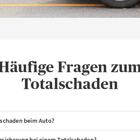
Häufige Fragen zu
Totalschaden
alschaden beim Auto?
ersicherung bei einem Totalschaden?