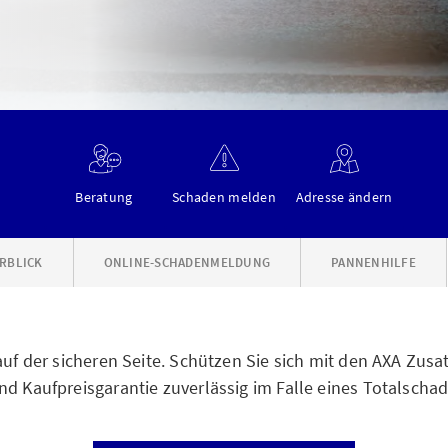
Beratung
Schaden melden
Adresse ändern
RBLICK
ONLINE-SCHADENMELDUNG
PANNENHILFE
 auf der sicheren Seite. Schützen Sie sich mit den AXA Zus
nd Kaufpreisgarantie zuverlässig im Falle eines Totalscha