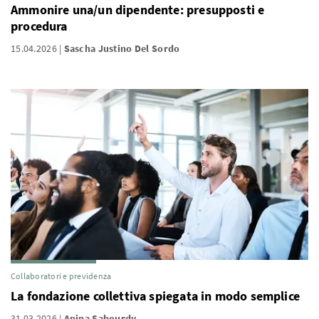
Ammonire una/un dipendente: presupposti e
procedura
15.04.2026
Sascha Justino Del Sordo
Collaboratori e previdenza
La fondazione collettiva spiegata in modo semplice
31.03.2026
Anina Sabourdy