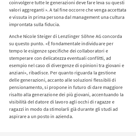
coinvolgere tutte le generazioni deve fare leva su questi
valori aggreganti ». A tal fine occorre che venga accettata
e vissuta in prima persona dal management una cultura
improntata sulla fiducia.
Anche Nicole Steiger di Lenzlinger Söhne AG concorda
su questo punto. «È fondamentale individuare per
tempo le esigenze specifiche dei collaboratori e
stemperare con delicatezza eventuali conflitti, ad
esempio nel caso di divergenze di opinioni tra giovani e
anziani», ribadisce. Per quanto riguarda la gestione
delle generazioni, accanto alle soluzioni flessibili di
pensionamento, si propone in futuro di dare maggiore
risalto alla generazione dei più giovani, accentuando la
visibilità del datore di lavoro agli occhi di ragazze e
ragazzi in modo da stimolarli già durante gli studi ad
aspirare a un posto in azienda.