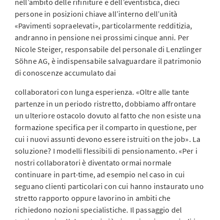
nell’ambito delle rifiniture e dell’eventistica, dieci
persone in posizioni chiave all’interno dell’unità
«Pavimenti sopraelevati», particolarmente redditizia,
andranno in pensione nei prossimi cinque anni. Per
Nicole Steiger, responsabile del personale di Lenzlinger
Söhne AG, è indispensabile salvaguardare il patrimonio
di conoscenze accumulato dai
collaboratori con lunga esperienza. «Oltre alle tante
partenze in un periodo ristretto, dobbiamo affrontare
un ulteriore ostacolo dovuto al fatto che non esiste una
formazione specifica per il comparto in questione, per
cui i nuovi assunti devono essere istruiti on the job». La
soluzione? I modelli flessibili di pensionamento. «Per i
nostri collaboratori è diventato ormai normale
continuare in part-time, ad esempio nel caso in cui
seguano clienti particolari con cui hanno instaurato uno
stretto rapporto oppure lavorino in ambiti che
richiedono nozioni specialistiche. Il passaggio del