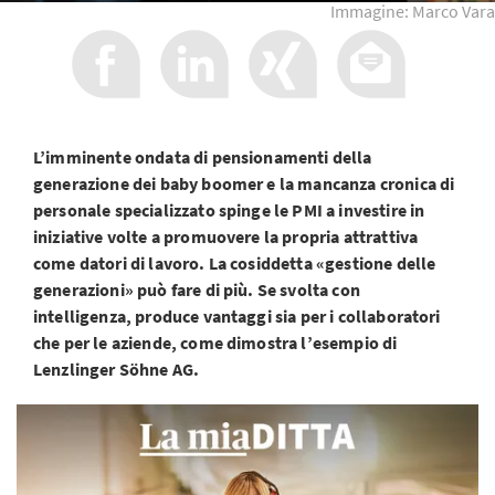
Immagine: Marco Vara
L’imminente ondata di pensionamenti della
generazione dei baby boomer e la mancanza cronica di
personale specializzato spinge le PMI a investire in
iniziative volte a promuovere la propria attrattiva
come datori di lavoro. La cosiddetta «gestione delle
generazioni» può fare di più. Se svolta con
intelligenza, produce vantaggi sia per i collaboratori
che per le aziende, come dimostra l’esempio di
Lenzlinger Söhne AG.