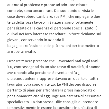
attente al problema e pronte ad adottare misure
concrete, sono ancora rare. Dal suo punto di vista le
cose dovrebbero cambiare. «Le PMI, che impiegano due
terzi della forza lavoro in Svizzera, sono fortemente
penalizzate dalla carenza di personale specializzato. È
quindi nel loro interesse esercitare un forte richiamo sui
giovani, conservando in azienda il
bagaglio professionale dei più anziani per trasmetterlo
ai nuovi arrivati».
Occorre tenere presente che i lavoratori nati negli anni
’60, contrassegnati da un alto tasso di natalità, si stanno
avvicinando alla pensione. Se vent’anni fa gli
ultracinquantenni rappresentavano un quarto di tutti i
lavoratori, ora sono un terzo. Le PMI devono disporre
pertanto di piani per affrontare la prossima ondata di
pensionamenti che si aggiunge alla carenza di personale
specializzato. La dottoressa Hille consiglia di prendere
tempestivamente in esame la questione in un’ottica di