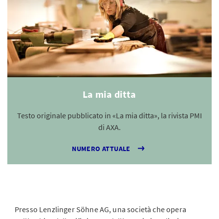
La mia ditta
Testo originale pubblicato in «La mia ditta», la rivista PMI
di AXA.
NUMERO ATTUALE
Presso Lenzlinger Söhne AG, una società che opera