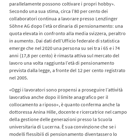
parallelamente possono coltivare i propri hobby».
Secondo una sua stima, circa l’80 per cento dei
collaboratori continua a lavorare presso Lenzlinger
Söhne AG dopo l’età ordinaria di pensionamento: una
quota elevata in confronto alla media svizzera, peraltro
in aumento. Dai dati dell’Ufficio federale di statistica
emerge che nel 2020 una persona su sei tra i 65 e i 74
anni (17,8 per cento) è rimasta attiva sul mercato del
lavoro una volta raggiunta l’età di pensionamento
prevista dalla legge, a fronte del 12 per cento registrato
nel 2005.
«Oggi i lavoratori sono propensi a proseguire l’attività
lavorativa anche dopo il limite anagrafico per il
collocamento a riposo», è quanto conferma anche la
dottoressa Anina Hille, docente e ricercatrice nel campo
della gestione delle generazioni presso la Scuola
universitaria di Lucerna. È sua convinzione che se i
modelli flessibili di pensionamento diventassero lo