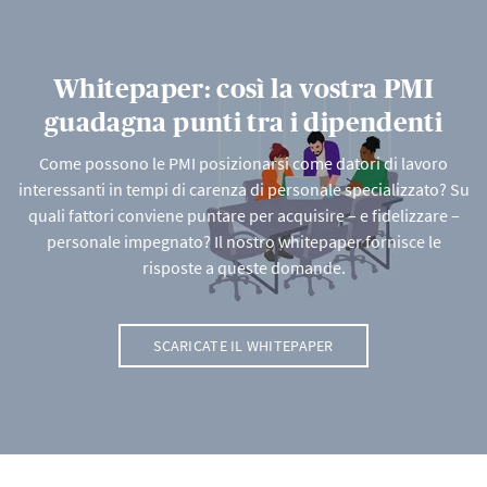
Whitepaper: così la vostra PMI
guadagna punti tra i dipendenti
Come possono le PMI posizionarsi come datori di lavoro
interessanti in tempi di carenza di personale specializzato? Su
quali fattori conviene puntare per acquisire – e fidelizzare –
personale impegnato? Il nostro whitepaper fornisce le
risposte a queste domande.
SCARICATE IL WHITEPAPER