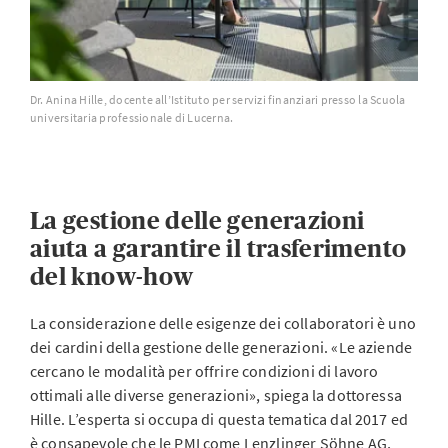
Dr. Anina Hille, docente all’Istituto per servizi finanziari presso la Scuola
universitaria professionale di Lucerna.
La gestione delle generazioni
aiuta a garantire il trasferimento
del know-how
La considerazione delle esigenze dei collaboratori è uno
dei cardini della gestione delle generazioni. «Le aziende
cercano le modalità per offrire condizioni di lavoro
ottimali alle diverse generazioni», spiega la dottoressa
Hille. L’esperta si occupa di questa tematica dal 2017 ed
è consapevole che le PMI come Lenzlinger Söhne AG,