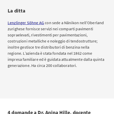
La ditta
Lenzlinger Söhne AG
con sede a Nänikon nell’Oberland
zurighese fornisce servizi nei comparti pavimenti
sopraelevati, rivestimenti per pavimentazioni,
costruzioni metalliche e noleggio di tendostrutture;
inoltre gestisce tre distributori di benzina nella
regione. L’azienda è stata fondata nel 1862 come
impresa familiare ed è guidata attualmente dalla quinta
generazione. Ha circa 200 collaboratori.
4 domande a
Dr. Anina Hille, docente