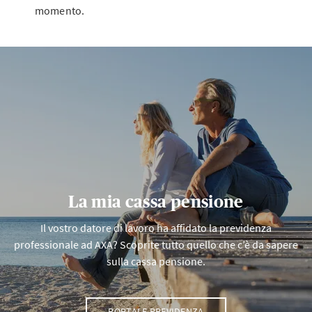
momento.
La mia cassa pensione
Il vostro datore di lavoro ha affidato la previdenza
professionale ad AXA? Scoprite tutto quello che c’è da sapere
sulla cassa pensione.
PORTALE PREVIDENZA