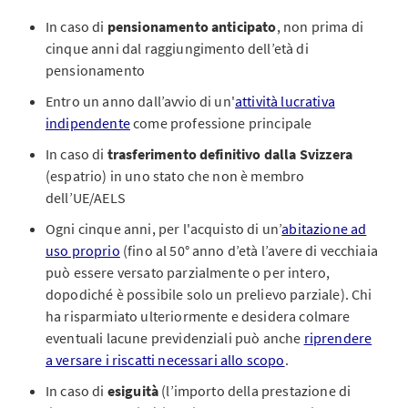
In caso di
pensionamento anticipato
, non prima di
cinque anni dal raggiungimento dell’età di
pensionamento
Entro un anno dall’avvio di un'
attività lucrativa
indipendente
come professione principale
In caso di
trasferimento definitivo dalla Svizzera
(espatrio) in uno stato che non è membro
dell’UE/AELS
Ogni cinque anni, per l'acquisto di un’
abitazione ad
uso proprio
(fino al 50° anno d’età l’avere di vecchiaia
può essere versato parzialmente o per intero,
dopodiché è possibile solo un prelievo parziale). Chi
ha risparmiato ulteriormente e desidera colmare
eventuali lacune previdenziali può anche
riprendere
a versare i riscatti necessari allo scopo
.
In caso di
esiguità
(l’importo della prestazione di