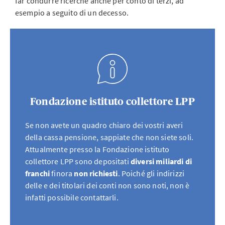
far condurre ricerche anche per conto di terzi, ad
esempio a seguito di un decesso.
Fondazione istituto collettore LPP
Se non avete un quadro chiaro dei vostri averi
della cassa pensione, sappiate che non siete soli.
Attualmente presso la Fondazione istituto
collettore LPP sono depositati
diversi miliardi di
franchi
finora
non richiesti
. Poiché gli indirizzi
delle e dei titolari dei conti non sono noti, non è
infatti possibile contattarli.