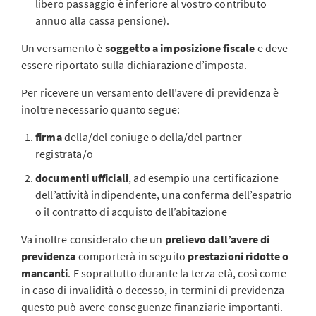
libero passaggio è inferiore al vostro contributo
annuo alla cassa pensione).
Un versamento è
soggetto a imposizione fiscale
e deve
essere riportato sulla dichiarazione d’imposta.
Per ricevere un versamento dell’avere di previdenza è
inoltre necessario quanto segue:
firma
della/del coniuge o della/del partner
registrata/o
documenti ufficiali
, ad esempio una certificazione
dell’attività indipendente, una conferma dell’espatrio
o il contratto di acquisto dell’abitazione
Va inoltre considerato che un
prelievo dall’avere di
previdenza
comporterà in seguito
prestazioni ridotte o
mancanti
. E soprattutto durante la terza età, così come
in caso di invalidità o decesso, in termini di previdenza
questo può avere conseguenze finanziarie importanti.