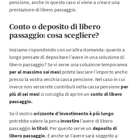
pensione, anche in questo caso si viene a creare una
prestazione di libero passaggio.
Conto o deposito di libero
passaggio: cosa scegliere?
Iniziamo rispondendo con un’altra domanda: quanto a
lungo pensate di depositare l’avere in una soluzione di
libero passaggio? Se vi serve una soluzione temporanea
per al massimo sei mesi
potete lasciare l’importo anche
presso la vostra vecchia cassa pensione. Nel caso in cui
invece non verserete contributi nella cassa pensione
per
più di sei mesi
si consiglia di aprire un
conto di libero
passaggio.
Se il vostro
orizzonte d’investimento è più lungo
potrebbe valere la pena
investire
l’avere di libero
passaggio
in titoli
. Per questo serve un
deposito di
libero passaggio
. E anche se l’avere sarà soggetto a