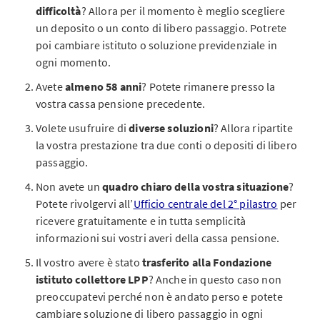
difficoltà
? Allora per il momento è meglio scegliere
un deposito o un conto di libero passaggio. Potrete
poi cambiare istituto o soluzione previdenziale in
ogni momento.
Avete
almeno 58 anni
? Potete rimanere presso la
vostra cassa pensione precedente.
Volete usufruire di
diverse soluzioni
? Allora ripartite
la vostra prestazione tra due conti o depositi di libero
passaggio.
Non avete un
quadro chiaro della vostra situazione
?
Potete rivolgervi all’
Ufficio centrale del 2° pilastro
per
ricevere gratuitamente e in tutta semplicità
informazioni sui vostri averi della cassa pensione.
Il vostro avere è stato
trasferito alla Fondazione
istituto collettore LPP
? Anche in questo caso non
preoccupatevi perché non è andato perso e potete
cambiare soluzione di libero passaggio in ogni