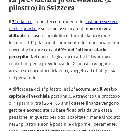
pilastro) in Svizzera
Il
2° pilastro
è uno dei componenti del
sistema svizzero
dei tre pilastri
e serve ad assicurare
il tenore di vita
abituale
in caso di invalidità o durante la pensione.
Insieme al 1° pilastro, dal momento del pensionamento
dovrebbe fornire circa il
60% dell’ultimo salario
percepito
. Nel corso degli anni di attività lavorativa i
contributi per la previdenza del 2° pilastro vengono
versati sia dai datori di lavoro, soggetti ad obbligo, sia
dal personale.
A differenza del 1° pilastro, nel 2° accumulate
il vostro
capitale di vecchiaia
personale. Attraverso un processo
di risparmio, tra i 25 e i 65 anni queste finanze vengono
gestite e accresciute su base fiduciaria da una cassa
pensione. In questo periodo il capitale rimane vincolato
nel 2° pilastro e non è possibile disporne liberamente.