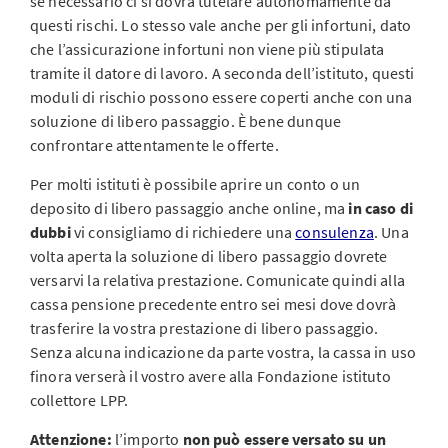
se necessario ci si dovrà tutelare autonomamente da
questi rischi. Lo stesso vale anche per gli infortuni, dato
che l’assicurazione infortuni non viene più stipulata
tramite il datore di lavoro. A seconda dell’istituto, questi
moduli di rischio possono essere coperti anche con una
soluzione di libero passaggio. È bene dunque
confrontare attentamente le offerte.
Per molti istituti è possibile aprire un conto o un
deposito di libero passaggio anche online, ma
in caso di
dubbi
vi consigliamo di richiedere una
consulenza
. Una
volta aperta la soluzione di libero passaggio dovrete
versarvi la relativa prestazione. Comunicate quindi alla
cassa pensione precedente entro sei mesi dove dovrà
trasferire la vostra prestazione di libero passaggio.
Senza alcuna indicazione da parte vostra, la cassa in uso
finora verserà il vostro avere alla Fondazione istituto
collettore LPP.
Attenzione:
l’importo
non può essere versato su un