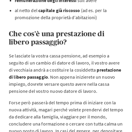
remunerazione degli interessi
sull’avere
al netto del
capitale già riscosso
(ad es. per la
promozione della proprietà d’abitazioni)
Che cos'è una prestazione di
libero passaggio?
Se lasciate la vostra cassa pensione, ad esempio a
seguito di un cambio di datore di lavoro, il vostro avere
di vecchiaia andrà a costituire la cosiddetta
prestazione
di libero passaggio
. Non appena inizierete un nuovo
impiego, dovrete versare questo avere nella cassa
pensione del vostro nuovo datore di lavoro.
Forse però passerà del tempo prima di iniziare con la
nuova attività, magari perché volete prendervi del tempo
da dedicare alla famiglia, viaggiare per il mondo,
concludere una formazione o cercare con tutta calma un
nuovo posto di lavoro. In casi del genere, per depositare