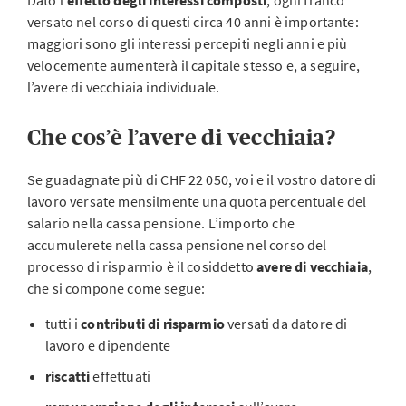
Dato l’
effetto degli interessi composti
, ogni franco
versato nel corso di questi circa 40 anni è importante:
maggiori sono gli interessi percepiti negli anni e più
velocemente aumenterà il capitale stesso e, a seguire,
l’avere di vecchiaia individuale.
Che cos’è l’avere di vecchiaia?
Se guadagnate più di CHF 22 050, voi e il vostro datore di
lavoro versate mensilmente una quota percentuale del
salario nella cassa pensione. L’importo che
accumulerete nella cassa pensione nel corso del
processo di risparmio è il cosiddetto
avere di vecchiaia
,
che si compone come segue:
tutti i
contributi di risparmio
versati da datore di
lavoro e dipendente
riscatti
effettuati