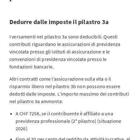
Dedurre dalle imposte il pilastro 3a
I versamenti nel pilastro 3a sono deducibili. Questi
contributi riguardano le assicurazioni di previdenza
vincolata presso gli istituti di assicurazione e le
convenzioni di previdenza vincolata presso le
fondazioni bancarie.
Altri contratti come l’assicurazione sulla vita o il
risparmio libero nel pilastro 3b non possono essere
dedotti dalle imposte. L’importo massimo dei contributi
nel pilastro 3a ammonta:
A CHF 7258, se il contribuente è affiliato a una
previdenza professionale (2° pilastro) (situazione
2026)
Fino al 20 per cento del reddito da attività lucrativa, al