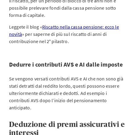
il riscatto, per un periodo di blocco di tre anni non è
possibile prelevare fondi dalla cassa pensione sotto
forma di capitale.
Leggete il blog «
Riscatto nella cassa pensione: ecco le
novità
» per saperne di più sul riscatto di anni di
contribuzione nel 2° pilastro.
Dedurre i contributi AVS e AI dalle imposte
Se vengono versati contributi AVS e AI che non sono già
stati detratti dal reddito lordo, questi possono essere
ulteriormente dichiarati e dedotti. Ad esempio i
contributi AVS dopo l’inizio del pensionamento
anticipato.
Deduzione di premi assicurativi e
interessi