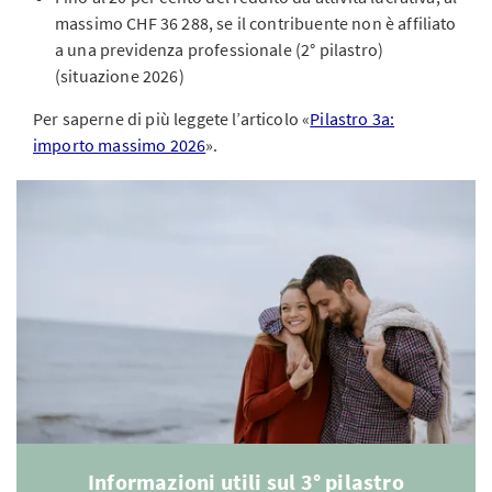
massimo CHF 36 288, se il contribuente non è affiliato
a una previdenza professionale (2° pilastro)
(situazione 2026)
Per saperne di più leggete l’articolo «
Pilastro 3a:
importo massimo 2026
».
Informazioni utili sul 3° pilastro