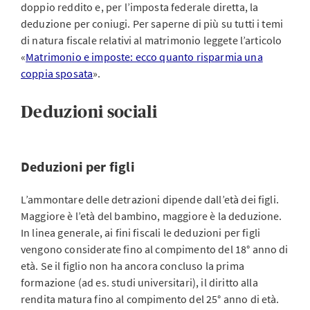
doppio reddito e, per l’imposta federale diretta, la
deduzione per coniugi. Per saperne di più su tutti i temi
di natura fiscale relativi al matrimonio leggete l’articolo
«
Matrimonio e imposte: ecco quanto risparmia una
coppia sposata
».
Deduzioni sociali
Deduzioni per figli
L’ammontare delle detrazioni dipende dall’età dei figli.
Maggiore è l’età del bambino, maggiore è la deduzione.
In linea generale, ai fini fiscali le deduzioni per figli
vengono considerate fino al compimento del 18° anno di
età. Se il figlio non ha ancora concluso la prima
formazione (ad es. studi universitari), il diritto alla
rendita matura fino al compimento del 25° anno di età.