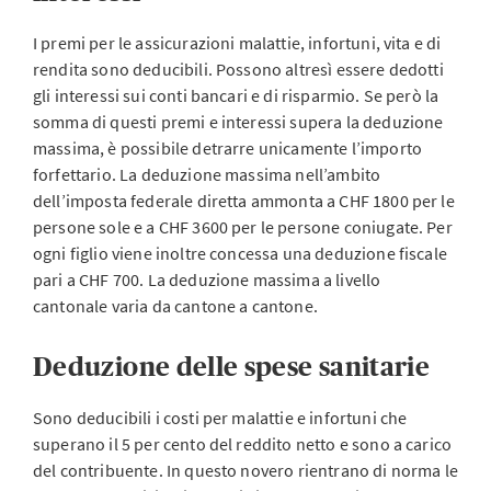
I premi per le assicurazioni malattie, infortuni, vita e di
rendita sono deducibili. Possono altresì essere dedotti
gli interessi sui conti bancari e di risparmio. Se però la
somma di questi premi e interessi supera la deduzione
massima, è possibile detrarre unicamente l’importo
forfettario. La deduzione massima nell’ambito
dell’imposta federale diretta ammonta a CHF 1800 per le
persone sole e a CHF 3600 per le persone coniugate. Per
ogni figlio viene inoltre concessa una deduzione fiscale
pari a CHF 700. La deduzione massima a livello
cantonale varia da cantone a cantone.
Deduzione delle spese sanitarie
Sono deducibili i costi per malattie e infortuni che
superano il 5 per cento del reddito netto e sono a carico
del contribuente. In questo novero rientrano di norma le