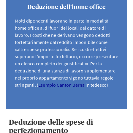
Deduzione dell’home office
Molti dipendenti lavorano in parte in modalità
home office al di fuori dei locali del datore di
lavoro. I costi che ne derivano vengono dedotti
forfettariamente dal reddito imponibile come
«altre spese professionali». Se i costi effettivi
superano l’importo forfettario, occorre presentare
un elenco completo dei giustificativi. Per la
deduzione di una stanza di lavoro supplementare
nel proprio appartamento vigono tuttavia regole
stringenti. (
Esempio Canton Berna
in tedesco)
Deduzione delle spese di
perfezionamento