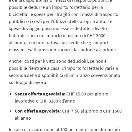
e della disponibilità di mezzi di trasporto pubblici è
possibile dedurre un importo forfettario per la
bicicletta, le spese per i tragitti con i mezzi di trasporto
pubblici o i costi per l’utilizzo della propria auto. Le
spese di viaggio possono essere dedotte a livello
federale fino a un importo massimo di CHF 3000
all’anno, tenendo tuttavia presente che gli importi
massimi esatti possono variare da cantone a cantone.
Anche i costi per il vitto sono deducibili, se non è
possibile rientrare a casa. L'importo forfettario varia a
seconda della disponibilità di un pranzo sovvenzionato
sul luogo di lavoro:
Senza offerta agevolata:
CHF 15.00 per giorno
lavorativo o CHF 3200 all’anno
Con offerta agevolata:
CHF 7.50 al giorno o CHF 1600
all’anno
In caso di occupazione al 100 per cento sono deducibili