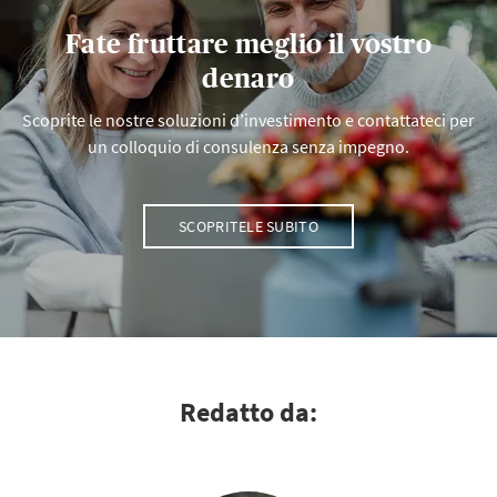
Fate fruttare meglio il vostro
denaro
Scoprite le nostre soluzioni d’investimento e contattateci per
un colloquio di consulenza senza impegno.
SCOPRITELE SUBITO
Redatto da: