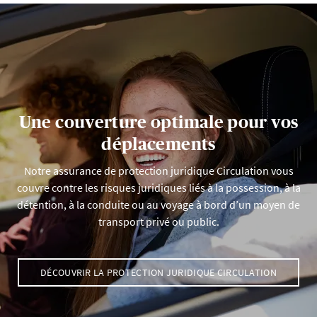
Une couverture optimale pour vos
déplacements
Notre assurance de protection juridique Circulation vous
couvre contre les risques juridiques liés à la possession, à la
détention, à la conduite ou au voyage à bord d’un moyen de
transport privé ou public.
DÉCOUVRIR LA PROTECTION JURIDIQUE CIRCULATION