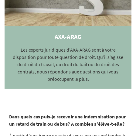
AXA-ARAG
Les experts juridiques d’AXA-ARAG sont à votre
disposition pour toute question de droit. Qu’il s’agisse
du droit du travail, du droit du bail ou du droit des
contrats, nous répondons aux questions qui vous
préoccupent le plus.
Dans quels cas puis-je recevoir une indemnisation pour
un retard de train ou de bus? À combien s’élève-t-elle?
À partir d’une heure de retard, vous pouvez prétendre à