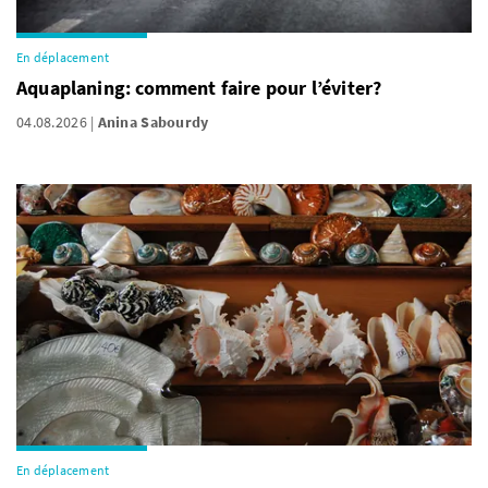
En déplacement
Aquaplaning: comment faire pour l’éviter?
04.08.2026
Anina Sabourdy
En déplacement