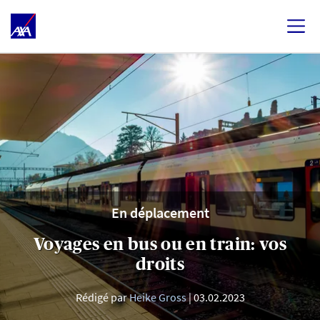
En déplacement
Voyages en bus ou en train: vos
droits
Rédigé par
Heike Gross
03.02.2023