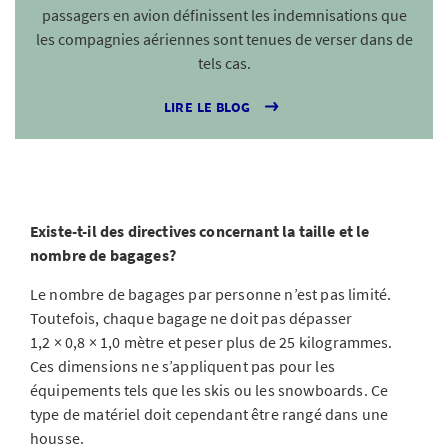
passagers en avion définissent les indemnisations que
les compagnies aériennes sont tenues de verser dans de
tels cas.
LIRE LE BLOG
Existe-t-il des directives concernant la taille et le
nombre de bagages?
Le nombre de bagages par personne n’est pas limité.
Toutefois, chaque bagage ne doit pas dépasser
1,2 × 0,8 × 1,0 mètre et peser plus de 25 kilogrammes.
Ces dimensions ne s’appliquent pas pour les
équipements tels que les skis ou les snowboards. Ce
type de matériel doit cependant être rangé dans une
housse.