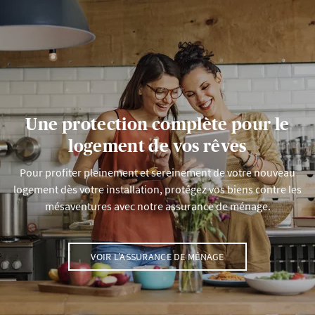
Une protection complète pour le
logement de vos rêves
Pour profiter pleinement et sereinement de votre nouveau
logement dès votre installation, protégez vos biens contre les
mésaventures avec notre assurance de ménage.
VOIR L’ASSURANCE DE MÉNAGE