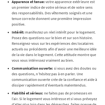
Apparence et tenue:
votre apparence extérieure est
un premier indice de votre sérieux et de votre sens
des responsabilités. Des vêtements soignés et une
tenue correcte donnent une première impression
positive.
Intérêt:
manifestez un réel intérêt pour le logement.
Posez des questions sur le bien et sur son histoire.
Renseignez-vous sur les expériences des locataires
actuels ou précédents afin d’avoir une meilleure idée
de la vie dans le logement. Cette attitude montre que
vous vous intéressez vraiment au bien.
Communication ouverte:
si vous avez des doutes ou
des questions, n’hésitez pas à en parler. Une
communication ouverte crée de la confiance et aide à
dissiper rapidement d’éventuels malentendus.
Fiabilité et sérieux:
ne faites pas de promesses en
l’air. Si le logement vous intéresse et si vous prévoyez
d’aller plus loin dans les démarches, faites preuve de