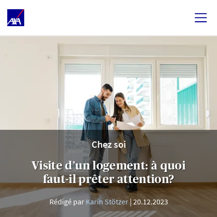
Chez soi
Visite d’un logement: à quoi
faut-il prêter attention?
Rédigé par
Karin Stötzer
20.12.2023