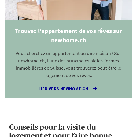
Trouvez l’appartement de vos rêves sur
newhome.ch
Vous cherchez un appartement ou une maison? Sur
newhome.ch, l’une des principales plates-formes
immobilières de Suisse, vous trouverez peut-être le
logement de vos rêves.
LIEN VERS NEWHOME.CH
Conseils pour la visite du
logement et pour faire bonne