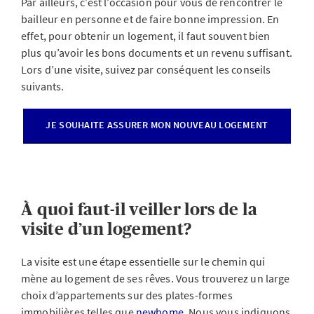
Par ailleurs, c’est l’occasion pour vous de rencontrer le
bailleur en personne et de faire bonne impression. En
effet, pour obtenir un logement, il faut souvent bien
plus qu’avoir les bons documents et un revenu suffisant.
Lors d’une visite, suivez par conséquent les conseils
suivants.
JE SOUHAITE ASSURER MON NOUVEAU LOGEMENT
À quoi faut-il veiller lors de la
visite d’un logement?
La visite est une étape essentielle sur le chemin qui
mène au logement de ses rêves. Vous trouverez un large
choix d’appartements sur des plates-formes
immobilières telles que
newhome
. Nous vous indiquons