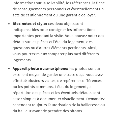
informations sur la solvabilité, les références, la fiche
de renseignements personnels et éventuellement un
acte de cautionnement ou une garantie de loyer.
Bloc-notes et stylo:
ces deux objets sont
indispensables pour consigner les informations
importantes pendant la visite. Vous pouvez noter des
détails sur les pièces et l’état du logement, des
questions ou d’autres éléments pertinents. Ainsi,
vous pourrez mieux comparer plus tard différents
logements.
Appareil photo ou smartphone:
les photos sont un
excellent moyen de garder une trace ou, si vous avez
effectué plusieurs visites, de repérer les différences
ou les points communs. L’état du logement, la
répartition des pièces et les éventuels défauts sont
assez simples à documenter visuellement. Demandez
cependant toujours l’autorisation de la bailleresse ou
du bailleur avant de prendre des photos.