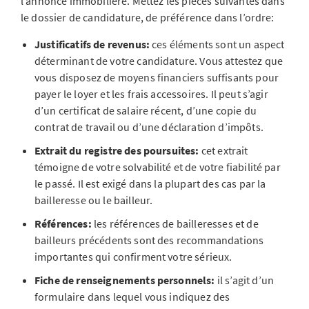
l’annonce immobilière. Mettez les pièces suivantes dans
le dossier de candidature, de préférence dans l’ordre:
Justificatifs de revenus:
ces éléments sont un aspect
déterminant de votre candidature. Vous attestez que
vous disposez de moyens financiers suffisants pour
payer le loyer et les frais accessoires. Il peut s’agir
d’un certificat de salaire récent, d’une copie du
contrat de travail ou d’une déclaration d’impôts.
Extrait du registre des poursuites:
cet extrait
témoigne de votre solvabilité et de votre fiabilité par
le passé. Il est exigé dans la plupart des cas par la
bailleresse ou le bailleur.
Références:
les références de bailleresses et de
bailleurs précédents sont des recommandations
importantes qui confirment votre sérieux.
Fiche de renseignements personnels:
il s’agit d’un
formulaire dans lequel vous indiquez des