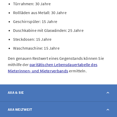
Türrahmen: 30 Jahre
Rollläden aus Metall: 30 Jahre
Geschirrspüler: 15 Jahre
Duschkabine mit Glaswänden: 25 Jahre
Steckdosen: 15 Jahre
Waschmaschine: 15 Jahre
Den genauen Restwert eines Gegenstands können Sie
mithilfe der
paritätischen Lebensdauertabelle des
Mieterinnen- und Mieterverbands
ermitteln.
AXA & SIE
Kontakt
AXA WELTWEIT