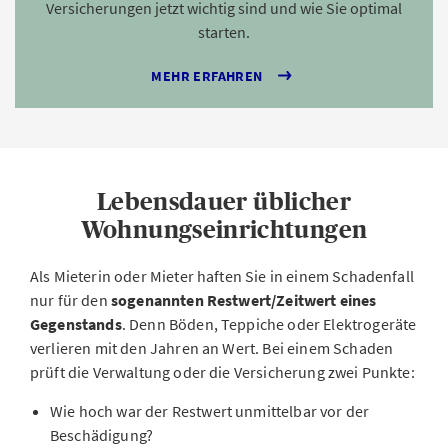
Versicherungen jetzt wichtig sind und wie Sie optimal
starten.
MEHR ERFAHREN
Lebensdauer üblicher
Wohnungseinrichtungen
Als Mieterin oder Mieter haften Sie in einem Schadenfall
nur für den
sogenannten Restwert/Zeitwert eines
Gegenstands
. Denn Böden, Teppiche oder Elektrogeräte
verlieren mit den Jahren an Wert. Bei einem Schaden
prüft die Verwaltung oder die Versicherung zwei Punkte:
Wie hoch war der Restwert unmittelbar vor der
Beschädigung?