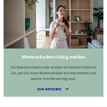
Mieterschaden richtig melden
Ein Wasserschaden oder Kratzer im Parkett? Erfahren
Sie, wie Sie einen Mieterschaden korrekt melden und
welche Schritte wichtig sind.
ZUM RATGEBER