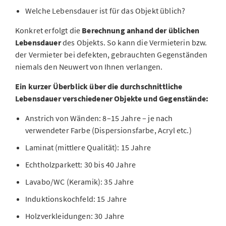
Welche Lebensdauer ist für das Objekt üblich?
Konkret erfolgt die
Berechnung anhand der üblichen
Lebensdauer
des Objekts. So kann die Vermieterin bzw.
der Vermieter bei defekten, gebrauchten Gegenständen
niemals den Neuwert von Ihnen verlangen.
Ein kurzer Überblick über die durchschnittliche
Lebensdauer verschiedener Objekte und Gegenstände:
Anstrich von Wänden: 8–15 Jahre – je nach
verwendeter Farbe (Dispersionsfarbe, Acryl etc.)
Laminat (mittlere Qualität): 15 Jahre
Echtholzparkett: 30 bis 40 Jahre
Lavabo/WC (Keramik): 35 Jahre
Induktionskochfeld: 15 Jahre
Holzverkleidungen: 30 Jahre