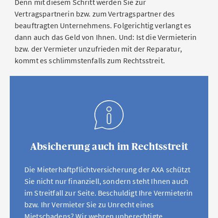
Denn mit diesem Schritt werden Sie zur
Vertragspartnerin bzw. zum Vertragspartner des
beauftragten Unternehmens. Folgerichtig verlangt es
dann auch das Geld von Ihnen. Und: Ist die Vermieterin
bzw. der Vermieter unzufrieden mit der Reparatur,
kommt es schlimmstenfalls zum Rechtsstreit.
Absicherung auch im Rechtsstreit
Die Mieterhaftpflichtversicherung der AXA schützt
Sie nicht nur finanziell, sondern steht Ihnen auch
im Streitfall zur Seite. Beschuldigt Ihre Vermieterin
bzw. Ihr Vermieter Sie zu Unrecht eines
Mietschadens? Wir wehren unberechtigte