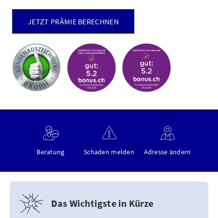
JETZT PRÄMIE BERECHNEN
Beratung
Schaden melden
Adresse ändern
Das Wichtigste in Kürze