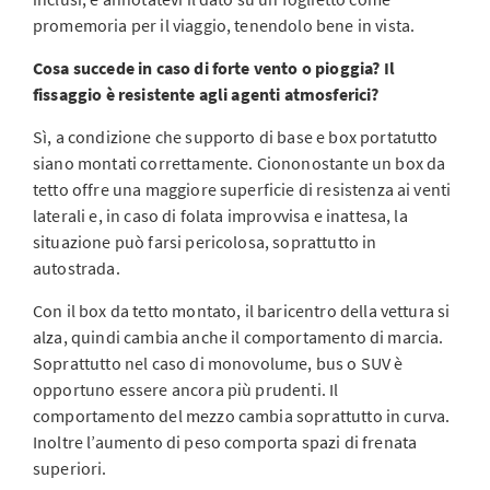
promemoria per il viaggio, tenendolo bene in vista.
Cosa succede in caso di forte vento o pioggia? Il
fissaggio è resistente agli agenti atmosferici?
Sì, a condizione che supporto di base e box portatutto
siano montati correttamente. Ciononostante un box da
tetto offre una maggiore superficie di resistenza ai venti
laterali e, in caso di folata improvvisa e inattesa, la
situazione può farsi pericolosa, soprattutto in
autostrada.
Con il box da tetto montato, il baricentro della vettura si
alza, quindi cambia anche il comportamento di marcia.
Soprattutto nel caso di monovolume, bus o SUV è
opportuno essere ancora più prudenti. Il
comportamento del mezzo cambia soprattutto in curva.
Inoltre l’aumento di peso comporta spazi di frenata
superiori.