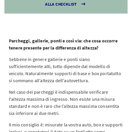
ALLA CHECKLIST
Parcheggi, gallerie, ponti e così via: che cosa occorre
tenere presente per la differenza di altezza?
Sebbene in genere gallerie e ponti siano
sufficientemente alti, tutto dipende dal modello di
veicolo. Naturalmente supporti di base e box portatutto
si sommano all’altezza dell'autovettura.
Nel caso dei parcheggi è indispensabile verificare
l'altezza massima di ingresso. Non esiste una misura
standard e non è raro che l’altezza massima consentita
sia inferiore ai due metri.
Il mio consiglio è: misurate la vostra auto, box e supporti
inclusi, e annotatevi il dato su un foglietto come