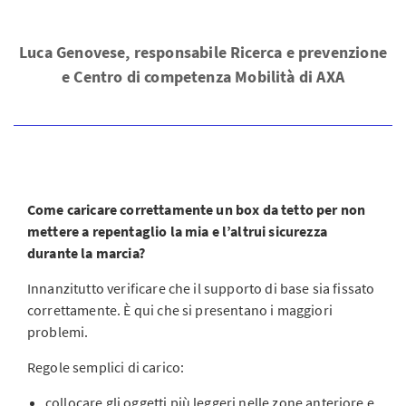
Luca Genovese, responsabile Ricerca e prevenzione
e Centro di competenza Mobilità di AXA
Come caricare correttamente un box da tetto per non
mettere a repentaglio la mia e l’altrui sicurezza
durante la marcia?
Innanzitutto verificare che il supporto di base sia fissato
correttamente. È qui che si presentano i maggiori
problemi.
Regole semplici di carico:
collocare gli oggetti più leggeri nelle zone anteriore e