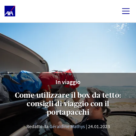
In viaggio
Come utilizzare il box da tetto:
consigli di viaggio con il
portapacchi
Redatto da
Géraldine Mathys
24.01.2023