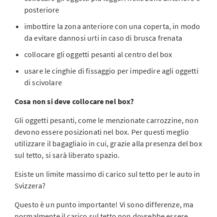
posteriore
imbottire la zona anteriore con una coperta, in modo
da evitare dannosi urti in caso di brusca frenata
collocare gli oggetti pesanti al centro del box
usare le cinghie di fissaggio per impedire agli oggetti
di scivolare
Cosa non si deve collocare nel box?
Gli oggetti pesanti, come le menzionate carrozzine, non
devono essere posizionati nel box. Per questi meglio
utilizzare il bagagliaio in cui, grazie alla presenza del box
sul tetto, si sarà liberato spazio.
Esiste un limite massimo di carico sul tetto per le auto in
Svizzera?
Questo è un punto importante! Vi sono differenze, ma
normalmente il carico sul tetto non dovrebbe essere