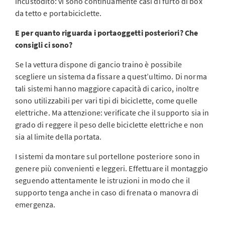
incustodito: vi sono continuamente casi di furto di box
da tetto e portabiciclette.
E per quanto riguarda i portaoggetti posteriori? Che
consigli ci sono?
Se la vettura dispone di gancio traino è possibile
scegliere un sistema da fissare a quest’ultimo. Di norma
tali sistemi hanno maggiore capacità di carico, inoltre
sono utilizzabili per vari tipi di biciclette, come quelle
elettriche. Ma attenzione: verificate che il supporto sia in
grado di reggere il peso delle biciclette elettriche e non
sia al limite della portata.
I sistemi da montare sul portellone posteriore sono in
genere più convenienti e leggeri. Effettuare il montaggio
seguendo attentamente le istruzioni in modo che il
supporto tenga anche in caso di frenata o manovra di
emergenza.