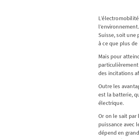
L’électromobilité
l’environnement.
Suisse, soit une
à ce que plus de 
Mais pour atteind
particulièrement
des incitations 
Outre les avantag
est la batterie,
électrique.
Or on le sait par
puissance avec l
dépend en grande