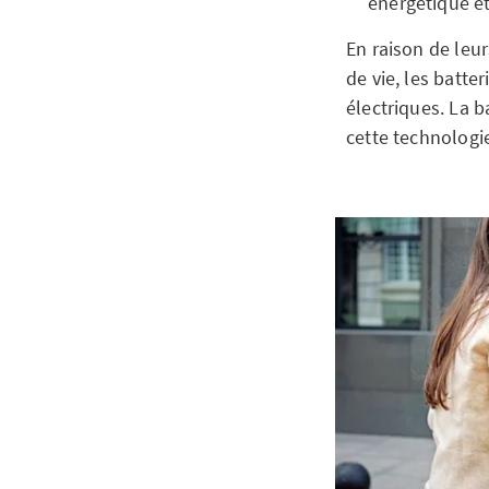
énergétique et
En raison de leu
de vie, les batte
électriques. La b
cette technologi