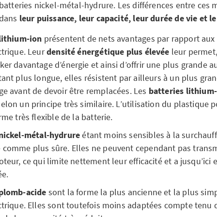
batteries nickel-métal-hydrure. Les différences entre ces 
 dans
leur puissance, leur capacité, leur durée de vie et le
lithium-ion
présentent de nets avantages par rapport aux 
ctrique. Leur
densité énergétique plus élevée
leur permet, 
ker davantage d’énergie et ainsi d’offrir une plus grande 
tant plus longue, elles résistent par ailleurs à un plus gr
ge avant de devoir être remplacées. Les
batteries lithiu
elon un principe très similaire. L’utilisation du plastique 
rme très flexible de la batterie.
 nickel-métal-hydrure
étant moins sensibles à la surchauffe
e comme plus sûre. Elles ne peuvent cependant pas transm
oteur, ce qui limite nettement leur efficacité et a jusqu’ic
ée.
 plomb-acide
sont la forme la plus ancienne et la plus simp
ctrique. Elles sont toutefois moins adaptées compte tenu 