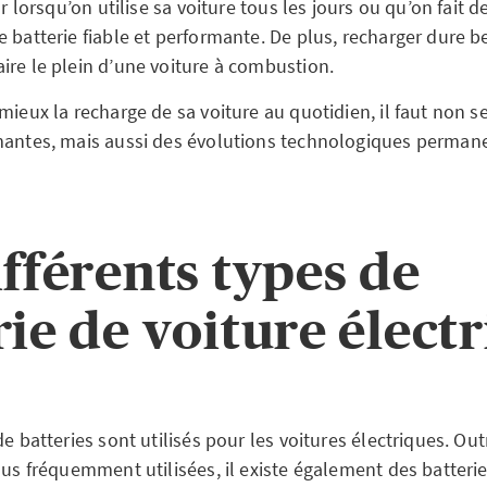
ar lorsqu’on utilise sa voiture tous les jours ou qu’on fait d
e batterie fiable et performante. De plus, recharger dure 
ire le plein d’une voiture à combustion.
mieux la recharge de sa voiture au quotidien, il faut non 
mantes, mais aussi des évolutions technologiques perman
ifférents types de
rie de voiture élect
de batteries sont utilisés pour les voitures électriques. Out
lus fréquemment utilisées, il existe également des batterie