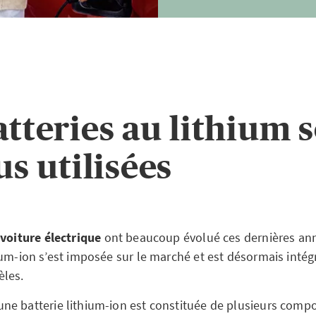
atteries au lithium 
us utilisées
 voiture électrique
ont beaucoup évolué ces dernières ann
ium-ion s’est imposée sur le marché et est désormais intég
èles.
ne batterie lithium-ion est constituée de plusieurs compo