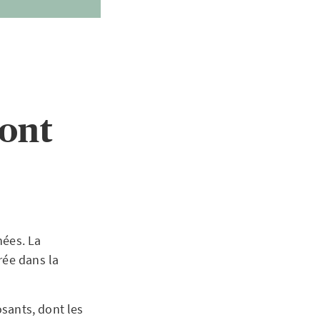
sont
ées. La
rée dans la
sants, dont les