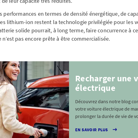
 de leur capacité très réduites.
rs performances en termes de densité énergétique, de capa
ries lithium-ion restent la technologie privilégiée pour les 
atterie solide pourrait, à long terme, faire concurrence à c
e n’est pas encore prête à être commercialisée.
Recharger une v
électrique
Découvrez dans notre blog c
votre voiture électrique de ma
prolonger la durée de vie de vo
EN SAVOIR PLUS