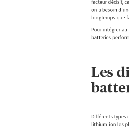
facteur décisif, c
on a besoin d’un
longtemps que fa
Pour intégrer au 
batteries perfor
Les d
batte
Différents types 
lithium-ion les p