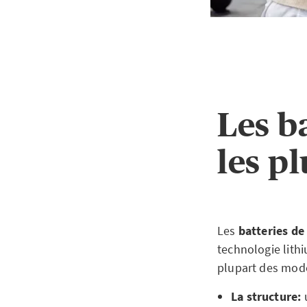
Les b
les pl
Les
batteries de
technologie lith
plupart des mod
La structure:
u