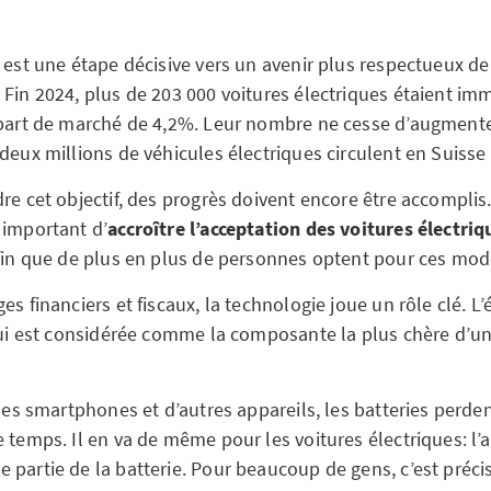
 est une étape décisive vers un avenir plus respectueux de
 Fin 2024, plus de 203 000 voitures électriques étaient im
 part de marché de 4,2%. Leur nombre ne cesse d’augmente
deux millions de véhicules électriques circulent en Suisse d
re cet objectif, des progrès doivent encore être accomplis. 
 important d’
accroître l’acceptation des voitures électriq
afin que de plus en plus de personnes optent pour ces mod
es financiers et fiscaux, la technologie joue un rôle clé. L
 qui est considérée comme la composante la plus chère d’un
 les smartphones et d’autres appareils, les batteries perden
e temps. Il en va de même pour les voitures électriques: l
 partie de la batterie. Pour beaucoup de gens, c’est préc