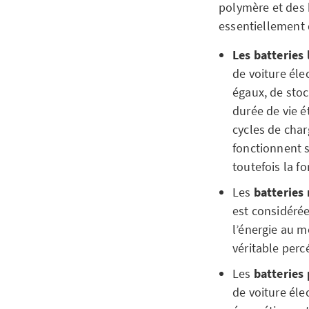
polymère et des 
essentiellement
Les batteries 
de voiture éle
égaux, de stoc
durée de vie é
cycles de char
fonctionnent s
toutefois la fo
Les
batteries
est considéré
l’énergie au m
véritable perc
Les
batteries
de voiture éle