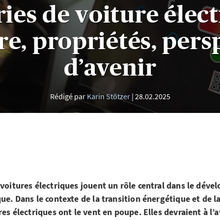
ries de voiture élect
re, propriétés, pers
d’avenir
Rédigé par
Karin Stötzer
28.02.2025
 voitures électriques jouent un rôle central dans le déve
que. Dans le contexte de la transition énergétique et de l
res électriques ont le vent en poupe. Elles devraient à l’