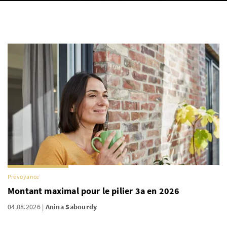
Prévoyance
Montant maximal pour le pilier 3a en 2026
04.08.2026
Anina Sabourdy