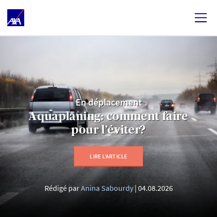
En déplacement
Aquaplaning: comment faire
pour l’éviter?
LIRE L’ARTICLE
Rédigé par
Anina Sabourdy
04.08.2026