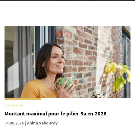
Prévoyance
Montant maximal pour le pilier 3a en 2026
04.08.2026
Anina Sabourdy