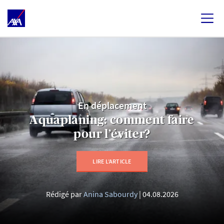
En déplacement
Aquaplaning: comment faire
pour l’éviter?
LIRE L’ARTICLE
Rédigé par
Anina Sabourdy
04.08.2026