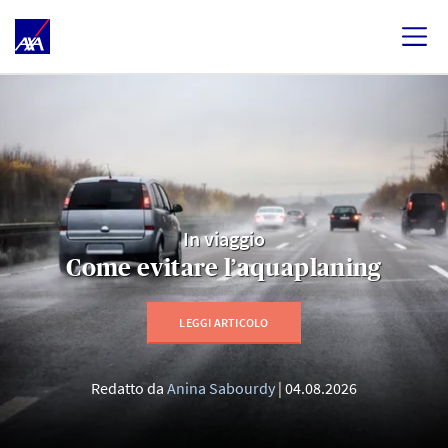
In viaggio
Come evitare l’aquaplaning
LEGGI ARTICOLO
Redatto da
Anina Sabourdy
04.08.2026