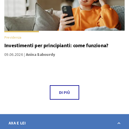
Previdenza
Investimenti per principianti: come funziona?
09.06.2026
Anina Sabourdy
DI PIÙ
AXA E LEI