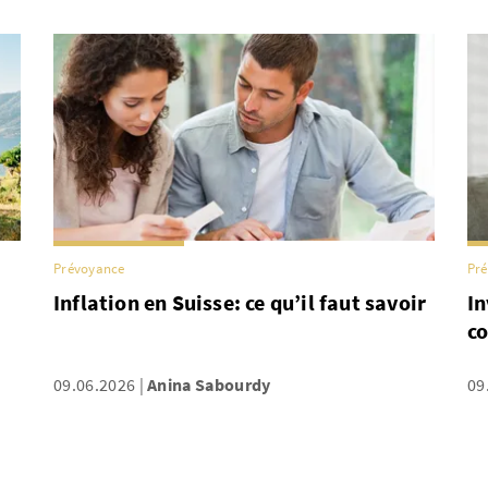
Prévoyance
Pr
Inflation en Suisse: ce qu’il faut savoir
In
c
09.06.2026
Anina Sabourdy
09