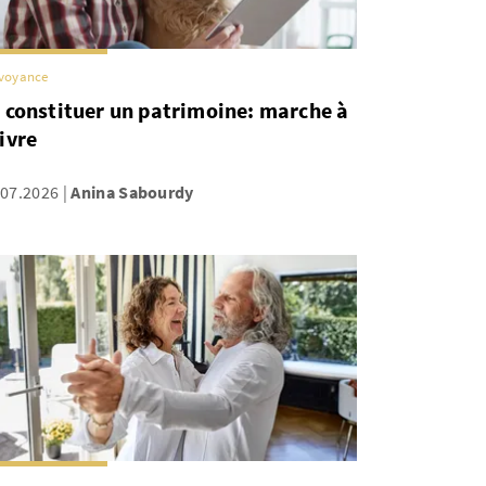
voyance
 constituer un patrimoine: marche à
ivre
.07.2026
Anina Sabourdy