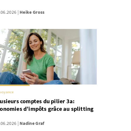
.06.2026
Heike Gross
évoyance
usieurs comptes du pilier 3a:
onomies d’impôts grâce au splitting
.06.2026
Nadine Graf