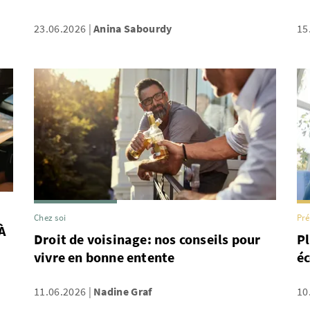
23.06.2026
Anina Sabourdy
15
Chez soi
Pr
À
Droit de voisinage: nos conseils pour
Pl
vivre en bonne entente
éc
11.06.2026
Nadine Graf
10