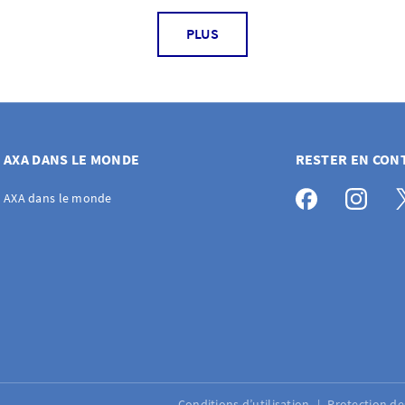
PLUS
AXA DANS LE MONDE
RESTER EN CON
AXA dans le monde
Conditions d’utilisation
Protection d