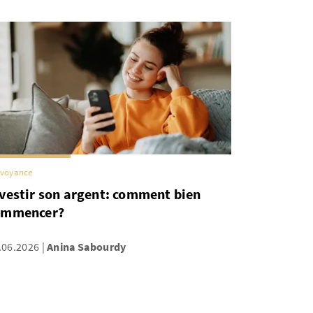
évoyance
vestir son argent: comment bien
ommencer?
.06.2026
Anina Sabourdy