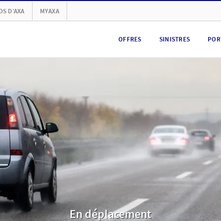
OS D’AXA
MYAXA
OFFRES
SINISTRES
POR
En déplacement