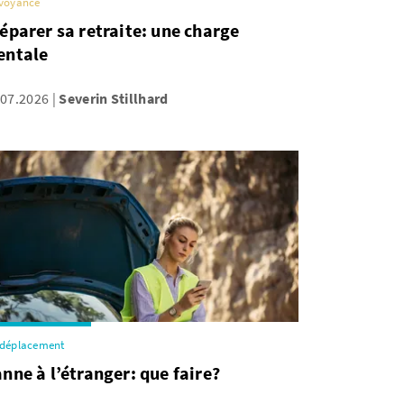
voyance
éparer sa retraite: une charge
entale
.07.2026
Severin Stillhard
 déplacement
nne à l’étranger: que faire?