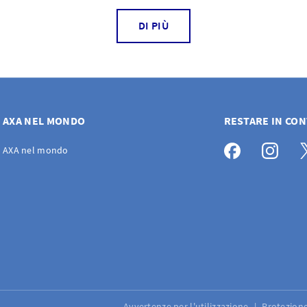
DI PIÙ
AXA NEL MONDO
RESTARE IN CO
AXA nel mondo
Avvertenze per l'utilizzazione
Protezione