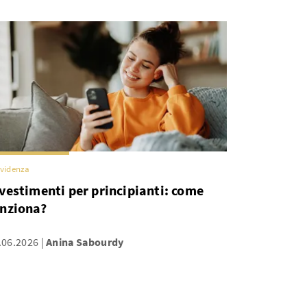
videnza
vestimenti per principianti: come
unziona?
.06.2026
Anina Sabourdy