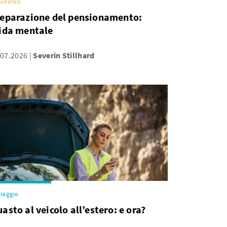
videnza
eparazione del pensionamento:
ida mentale
.07.2026
Severin Stillhard
viaggio
asto al veicolo all’estero: e ora?