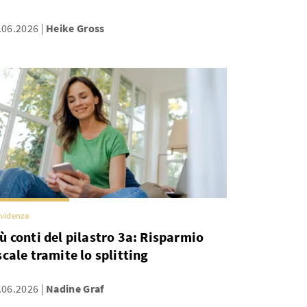
.06.2026
Heike Gross
videnza
ù conti del pilastro 3a: Risparmio
scale tramite lo splitting
.06.2026
Nadine Graf