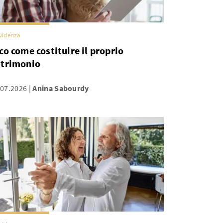
videnza
co come costituire il proprio
trimonio
.07.2026
Anina Sabourdy