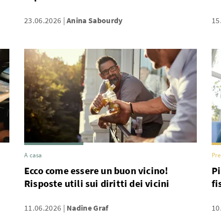
23.06.2026
Anina Sabourdy
15
A casa
Pre
Ecco come essere un buon vicino!
Pi
Risposte utili sui diritti dei vicini
fi
11.06.2026
Nadine Graf
10