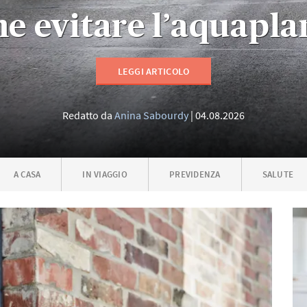
e evitare l’aquapla
LEGGI ARTICOLO
Redatto da
Anina Sabourdy
04.08.2026
A CASA
IN VIAGGIO
PREVIDENZA
SALUTE