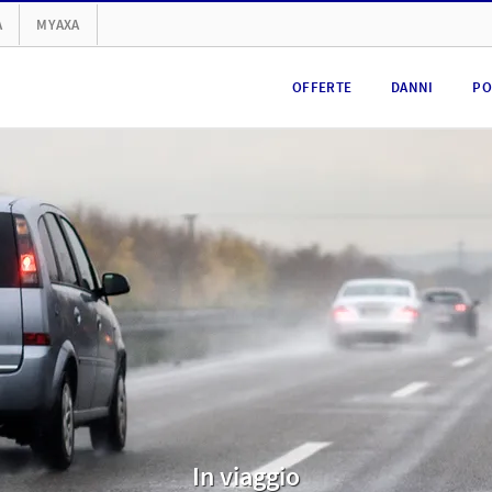
A
MYAXA
OFFERTE
DANNI
PO
In viaggio