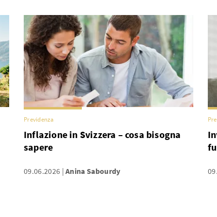
Previdenza
Pre
Inflazione in Svizzera – cosa bisogna
In
sapere
f
09.06.2026
Anina Sabourdy
09