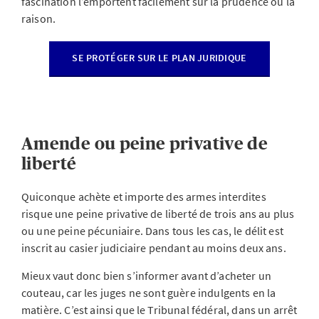
fascination l’emportent facilement sur la prudence ou la
raison.
SE PROTÉGER SUR LE PLAN JURIDIQUE
Amende ou peine privative de
liberté
Quiconque achète et importe des armes interdites
risque une peine privative de liberté de trois ans au plus
ou une peine pécuniaire. Dans tous les cas, le délit est
inscrit au casier judiciaire pendant au moins deux ans.
Mieux vaut donc bien s’informer avant d’acheter un
couteau, car les juges ne sont guère indulgents en la
matière. C’est ainsi que le Tribunal fédéral, dans un arrêt