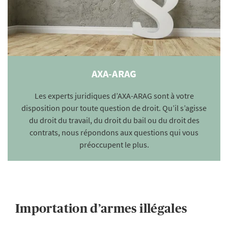
AXA-ARAG
Les experts juridiques d’AXA-ARAG sont à votre
disposition pour toute question de droit. Qu’il s’agisse
du droit du travail, du droit du bail ou du droit des
contrats, nous répondons aux questions qui vous
préoccupent le plus.
Importation d’armes illégales