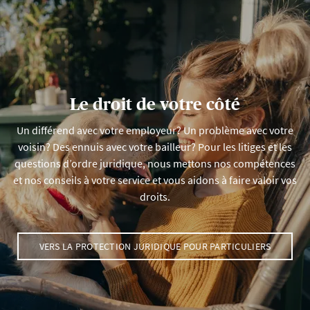
Le droit de votre côté
Un différend avec votre employeur? Un problème avec votre
voisin? Des ennuis avec votre bailleur? Pour les litiges et les
questions d’ordre juridique, nous mettons nos compétences
et nos conseils à votre service et vous aidons à faire valoir vos
droits.
VERS LA PROTECTION JURIDIQUE POUR PARTICULIERS