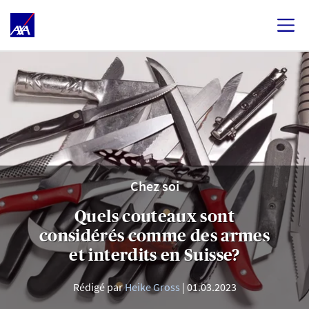
Chez soi
Quels couteaux sont
considérés comme des armes
et interdits en Suisse?
Rédigé par
Heike Gross
01.03.2023