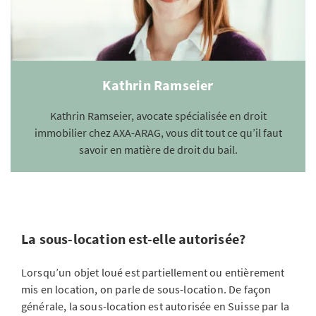
Kathrin Ramseier
Kathrin Ramseier, avocate spécialisée en droit
immobilier chez AXA-ARAG, vous dit tout ce qu’il faut
savoir en matière de droit du bail.
La sous-location est-elle autorisée?
Lorsqu’un objet loué est partiellement ou entièrement
mis en location, on parle de sous-location. De façon
générale, la sous-location est autorisée en Suisse par la