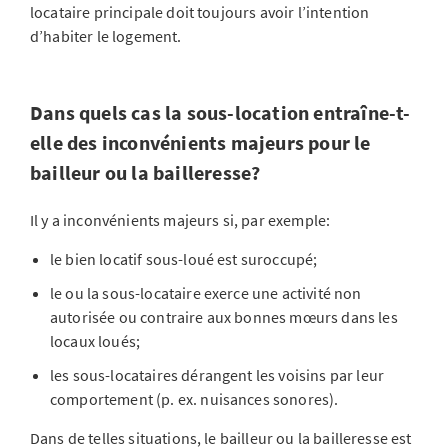
locataire principale doit toujours avoir l’intention
d’habiter le logement.
Dans quels cas la sous-location entraîne-t-
elle des inconvénients majeurs pour le
bailleur ou la bailleresse?
Il y a inconvénients majeurs si, par exemple:
le bien locatif sous-loué est suroccupé;
le ou la sous-locataire exerce une activité non
autorisée ou contraire aux bonnes mœurs dans les
locaux loués;
les sous-locataires dérangent les voisins par leur
comportement (p. ex. nuisances sonores).
Dans de telles situations, le bailleur ou la bailleresse est