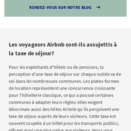
RENDEZ-VOUS SUR NOTRE BLOG
Les voyageurs Airbnb sont-ils assujettis à
la taxe de séjour?
Pour les exploitants d'hôtels ou de pensions, la
perception d’une taxe de séjour sur chaque nuitée va de
soi dans de nombreuses communes. Les plates-formes
de location représentent une concurrence croissante
pour l’hôtellerie classique, ce qui a poussé certaines
communes à adapter leurs règles: elles exigent
désormais aussi des hôtes Airbnb qu’ils perçoivent une
taxe de séjour auprès de leurs visiteurs. Cette taxe est
souvent couplée à un billet pour les transports publics,
offrant ainsi une plus-value aux visiteurs. Nous vous