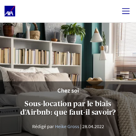
Chez soi
Sous-location par le biais
d’Airbnb: que faut-il savoir?
Rédigé par
Heike Gross
28.04.2022