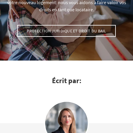
votre nouveau logement: nous vous aidons à faire valoir vos
droits en tant que locataire.
PROTECTION JURIDIQUE ET DROIT DU BAIL
Écrit par: