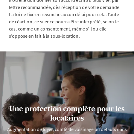
Il ou elle doit donner son accord écrit au plus vite, par
lettre recommandée, dès réception de votre demande.
La loi ne fixe en revanche aucun délai pour cela. Faute
de réaction, ce silence pourra être interprété, selon le
cas, comme un consentement, même s’il ou elle
s’oppose en fait à la sous-location.
Une protection complète pour les
locataires
Augmentation de loyer, conflit de voisinage ou défauts dans