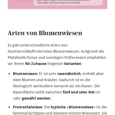
Arten von Blumenwiesen
Es gibt unterschiedliche Arten von
biodiversitätsfördernden Blumenwiesen. Aufgrund der
Platzbedürfnisse und sonstigen Präferenzen empfehlen
wir Ihnen
für Zuhause
folgende
Varianten
:
Blumenrasen
: Er ist sehr
rasenähnlich
, enthält aber
viele Blumen und Kräuter. Dadurch ist es die
ökologisch wertvollere Variante als ein Rasen. Die
Rasenfläche sollte zwischen
fünf und zehn Mal
im
Jahr
gemäht werden
.
Fromentalwiese
: Die
typische «Blumenwiese»
ist die
farbenprächtigste und blumenreichste Wiesenart. Sie