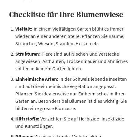
Checkliste für Ihre Blumenwiese
Vielfalt:
In einem vielfältigen Garten blüht es immer
wieder an einer anderen Stelle. Pflanzen Sie Bäume,
Sträucher, Wiesen, Stauden, Hecken etc.
Strukturen:
Tiere sind auf Nischen und Verstecke
angewiesen. Asthaufen, Trockenmauer und ähnliches
sollten in keinem Garten fehlen.
Einheimische Arten:
In der Schweiz lebende Insekten
sind auf die einheimische Vegetation angepasst.
Pflanzen Sie idealerweise nur Einheimisches in Ihren
Garten an. Besonders bei Bäumen ist dies wichtig. Sie
bilden eine grosse Biomasse.
Hilfsstoffe:
Verzichten Sie auf Herbizide, Insektizide
und Kunstdünger.
Pflegen:
Weniger ist mehr. Viele Insekten