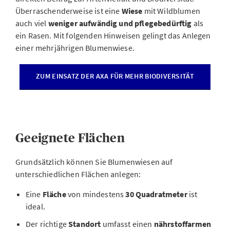
Überraschenderweise ist eine
Wiese
mit Wildblumen
auch viel
weniger aufwändig und pflegebedürftig
als
ein Rasen. Mit folgenden Hinweisen gelingt das Anlegen
einer mehrjährigen Blumenwiese.
ZUM EINSATZ DER AXA FÜR MEHR BIODIVERSITÄT
Geeignete Flächen
Grundsätzlich können Sie Blumenwiesen auf
unterschiedlichen Flächen anlegen:
Eine
Fläche
von mindestens
30 Quadratmeter
ist
ideal.
Der richtige
Standort
umfasst einen
nährstoffarmen