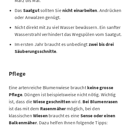
März bis Mai.
Das
Saatgut
sollten Sie
nicht einarbeiten
. Andrücken
oder Anwalzen genügt.
Nicht direkt mit zu viel Wasser bewässern. Ein sanfter
Wasserstrahl verhindert das Wegspülen vom Saatgut.
Im ersten Jahr braucht es unbedingt
zwei bis drei
Säuberungsschnitte
.
Pflege
Eine artenreiche Blumenwiese braucht
keine grosse
Pflege
. Düngen ist beispielsweise nicht nötig. Wichtig
ist, dass die
Wiese geschnitten
wird.
Bei Blumenrasen
ist das mit dem
Rasenmäher
möglich, bei den
klassischen
Wiesen
braucht es eine
Sense oder einen
Balkenmäher
. Dazu helfen Ihnen folgende Tipps: