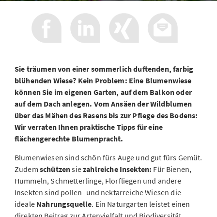
Sie träumen von einer sommerlich duftenden, farbig
blühenden Wiese? Kein Problem: Eine Blumenwiese
können Sie im eigenen Garten, auf dem Balkon oder
auf dem Dach anlegen. Vom Ansäen der Wildblumen
über das Mähen des Rasens bis zur Pflege des Bodens:
Wir verraten Ihnen praktische Tipps für eine
flächengerechte Blumenpracht.
Blumenwiesen sind schön fürs Auge und gut fürs Gemüt.
Zudem
schützen
sie
zahlreiche Insekten:
Für Bienen,
Hummeln, Schmetterlinge, Florfliegen und andere
Insekten sind pollen- und nektarreiche Wiesen die
ideale
Nahrungsquelle
. Ein Naturgarten leistet einen
direkten Beitrag zur Artenvielfalt und Biodiversität.