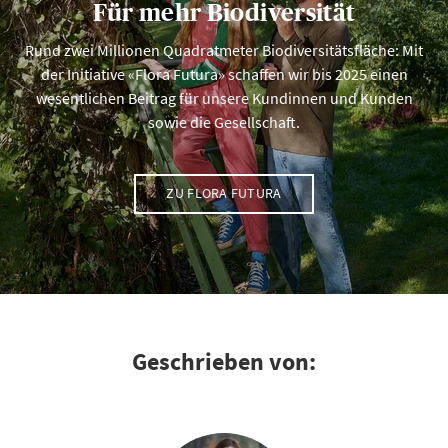
Für mehr Biodiversität
Rund zwei Millionen Quadratmeter Biodiversitätsfläche: Mit
der Initiative «Flora Futura» schaffen wir bis 2025 einen
wesentlichen Beitrag für unsere Kundinnen und Kunden
sowie die Gesellschaft.
ZU FLORA FUTURA
Geschrieben von: