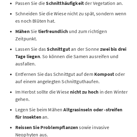
Passen Sie die
Schnitthäufigkeit
der Vegetation an.
Schneiden Sie die Wiese nicht zu spät, sondern wenn
es noch Blüten hat.
Mähen
Sie
tierfreundlich
und zum richtigen
Zeitpunkt.
Lassen Sie das
Schnittgut
an der Sonne
zwei bis drei
Tage liegen
. So können die Samen ausreifen und
ausfallen.
Entfernen Sie das Schnittgut auf dem
Kompost
oder
auf einem angelegten Schnittguthaufen.
Im Herbst sollte die Wiese
nicht zu hoch
in den Winter
gehen.
Legen Sie beim Mähen
Altgrasinseln oder -streifen
für Insekten
an.
Reissen Sie Problempflanzen
sowie invasive
Neophyten aus.