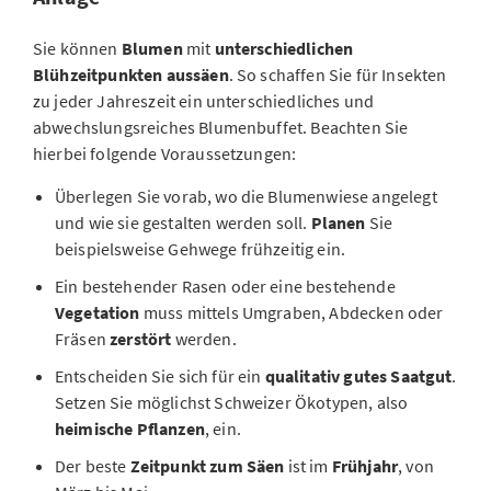
Sie können
Blumen
mit
unterschiedlichen
Blühzeitpunkten aussäen
. So schaffen Sie für Insekten
zu jeder Jahreszeit ein unterschiedliches und
abwechslungsreiches Blumenbuffet. Beachten Sie
hierbei folgende Voraussetzungen:
Überlegen Sie vorab, wo die Blumenwiese angelegt
und wie sie gestalten werden soll.
Planen
Sie
beispielsweise Gehwege frühzeitig ein.
Ein bestehender Rasen oder eine bestehende
Vegetation
muss mittels Umgraben, Abdecken oder
Fräsen
zerstört
werden.
Entscheiden Sie sich für ein
qualitativ gutes Saatgut
.
Setzen Sie möglichst Schweizer Ökotypen, also
heimische Pflanzen
, ein.
Der beste
Zeitpunkt zum Säen
ist im
Frühjahr
, von