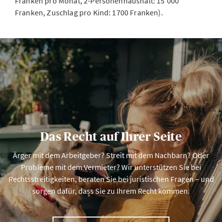
Franken pro Monat, 2-Personenhaushalt: 15'000
Franken, Zuschlag pro Kind: 1700 Franken).
Das Recht auf Ihrer Seite
Ärger mit dem Arbeitgeber? Streit mit dem Nachbarn? Oder
Probleme mit dem Vermieter? Wir unterstützen Sie bei
Rechtsstreitigkeiten, beraten Sie bei juristischen Fragen – und
sorgen dafür, dass Sie zu Ihrem Recht kommen.