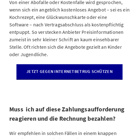
Von einer Abofalle oder Kostenfalle wird gesprochen,
wenn sich ein angeblich kostenloses Angebot – sei es ein
Kochrezept, eine Glückwunschkarte oder eine
Software – nach Vertragsabschluss als kostenpflichtig
entpuppt. So verstecken Anbieter Preisinformationen
zumeist in sehr kleiner Schrift an kaum einsehbarer
Stelle. Oft richten sich die Angebote gezielt an Kinder
oder Jugendliche.
JETZT GEGEN INTERNETBETRUG SCHÜTZEN
Muss ich auf diese Zahlungsaufforderung
reagieren und die Rechnung bezahlen?
Wir empfehlen in solchen Fällen in einem knappen