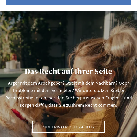
Das Recht auf Ihrer Seite
Ärger mit dem Arbeitgeber? Streit mit dem Nachbarn? Oder
Probleme mit dem Vermieter? Wir unterstützen Sie bei
Rechtsstreitigkeiten, beraten Sie bei juristischen Fragen – und
sorgen dafür, dass Sie zu Ihrem Recht kommen.
ZUM PRIVATRECHTSSCHUTZ