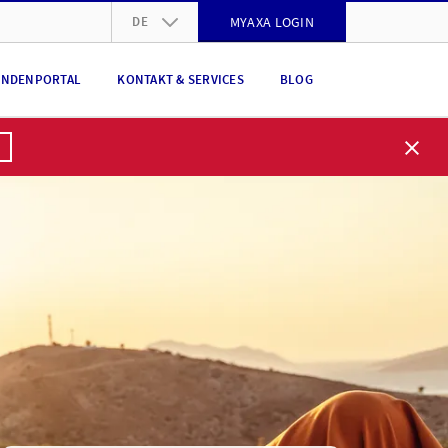
DE
MYAXA LOGIN
DE
NDENPORTAL
KONTAKT & SERVICES
BLOG
FR
IT
EN