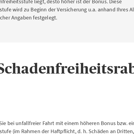
nfreiheitsstufe liegt, desto höher ist der Bonus. Diese
stufe wird zu Beginn der Versicherung u.a. anhand Ihres A
icher Angaben festgelegt.
 Schadenfreiheitsra
Sie bei unfallfreier Fahrt mit einem höheren Bonus bzw. ein
stufe (im Rahmen der Haftpflicht, d. h. Schäden an Dritten