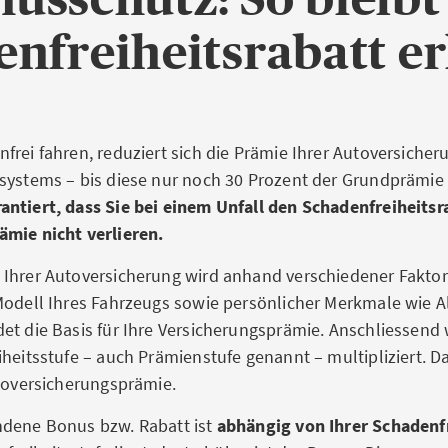
nfreiheitsrabatt e
frei fahren, reduziert sich die Prämie Ihrer Autoversicher
systems – bis diese nur noch 30 Prozent der Grundprämie
ntiert, dass Sie bei einem Unfall den Schadenfreiheitsra
mie nicht verlieren.
Ihrer Autoversicherung wird anhand verschiedener Fakto
odell Ihres Fahrzeugs sowie persönlicher Merkmale wie Al
et die Basis für Ihre Versicherungsprämie. Anschliessend 
heitsstufe – auch Prämienstufe genannt – multipliziert. Da
utoversicherungsprämie.
ndene Bonus bzw. Rabatt ist
abhängig von Ihrer Schadenfr