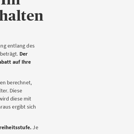
rhalten
ung entlang des
 beträgt.
Der
batt auf Ihre
ren berechnet,
ter. Diese
wird diese mit
raus ergibt sich
eiheitsstufe.
Je