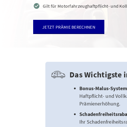
Gilt für Motorfahrzeughaftpflicht- und Ko
JETZT PRÄMIE BERECHNEN
Das Wichtigste 
Bonus-Malus-System
Haftpflicht- und Voll
Prämienerhöhung.
Schadenfreiheitsraba
Ihr Schadenfreiheitsr