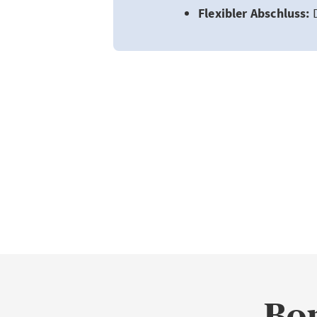
Flexibler Abschluss:
D
Bon