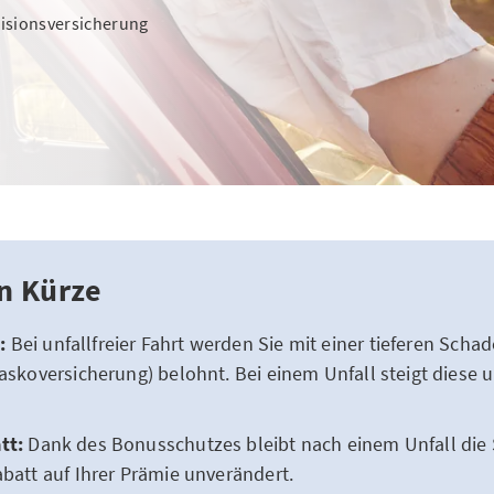
llisionsversicherung
in Kürze
:
Bei unfallfreier Fahrt werden Sie mit einer tieferen Scha
kaskoversicherung) belohnt. Bei einem Unfall steigt diese u
tt:
Dank des Bonusschutzes bleibt nach einem Unfall die 
abatt auf Ihrer Prämie unverändert.