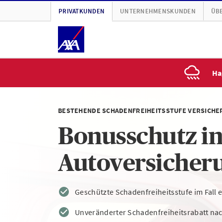
PRIVATKUNDEN
UNTERNEHMENSKUNDEN
ÜBE
Ha
BESTEHENDE SCHADENFREIHEITSSTUFE VERSICHE
Bonusschutz in
Autoversicher
Geschützte Schadenfreiheitsstufe im Fall e
Unveränderter Schadenfreiheitsrabatt nac