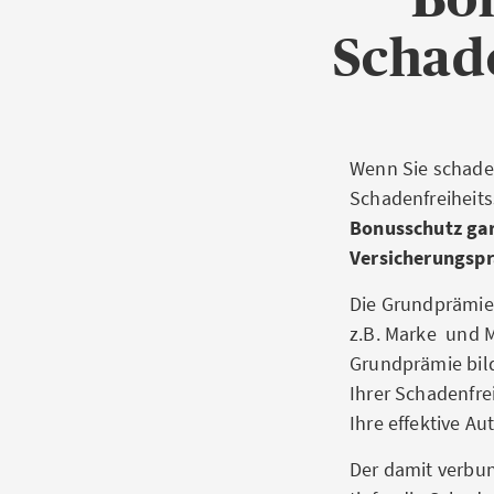
Schade
Wenn Sie schaden
Schadenfreiheits
Bonusschutz gara
Versicherungsprä
Die Grundprämie 
z.B. Marke und M
Grundprämie bild
Ihrer Schadenfrei
Ihre effektive A
Der damit verbu