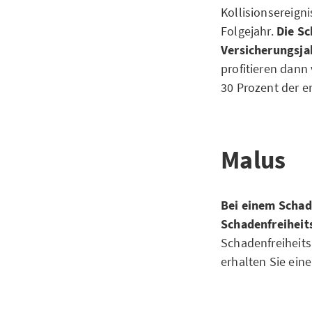
Kollisionsereign
Folgejahr.
Die Sc
Versicherungsja
profitieren dann
30 Prozent der 
Malus
Bei einem Schade
Schadenfreiheits
Schadenfreiheits
erhalten Sie ein