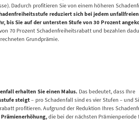
isse). Dadurch profitieren Sie von einem höheren Schadenf
hadenfreiheitsstufe reduziert sich bei jedem unfallfreien
hr, bis Sie auf der untersten Stufe von 30 Prozent ange
 von 70 Prozent Schadenfreiheitsrabatt und bezahlen dad
errechneten Grundprämie.
nfall erhalten Sie einen Malus.
Das bedeutet, dass Ihre
stufe steigt
– pro Schadenfall sind es vier Stufen – und S
rabatt profitieren. Aufgrund der Reduktion Ihres Schadenfr
e
Prämienerhöhung,
die bei der nächsten Prämienperiode fä