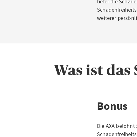
tiefer die Schade
Schadenfreiheits
weiterer persönl
Was ist das
Bonus
Die AXA belohnt 
Schadenfreiheits