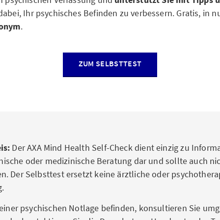
dabei, Ihr psychisches Befinden zu verbessern. Gratis, in 
onym
.
ZUM SELBSTTEST
is:
Der AXA Mind Health Self-Check dient einzig zu Infor
linische oder medizinische Beratung dar und sollte auch ni
. Der Selbsttest ersetzt keine ärztliche oder psychother
.
 einer psychischen Notlage befinden, konsultieren Sie um