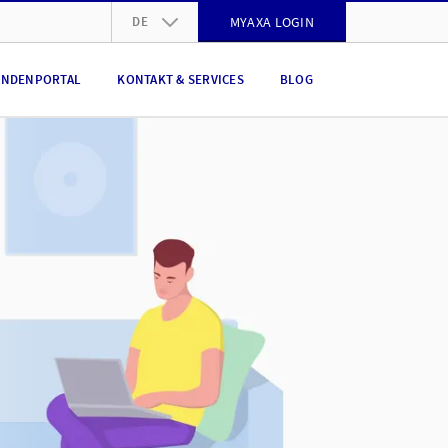
DE
MYAXA LOGIN
DE
NDENPORTAL
KONTAKT & SERVICES
BLOG
FR
IT
EN