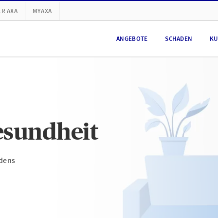
R AXA
MYAXA
ANGEBOTE
SCHADEN
KU
esundheit
ndens