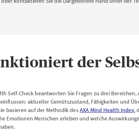
zt oder kontaktieren Sie die Dargebotene Hand unter der
nktioniert der Selb
th Self-Check beantworten Sie Fragen zu drei Bereichen, di
einflussen: aktueller Gemütszustand, Fähigkeiten und Ü
Sie basieren auf der Methodik des
AXA Mind Health Index
, 
che Emotionen Menschen erleben und welche Auswirkungen
haben.