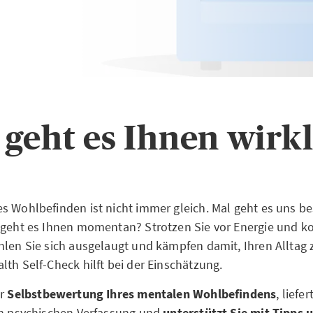
 geht es Ihnen wirkl
s Wohlbefinden ist nicht immer gleich. Mal geht es uns be
e geht es Ihnen momentan? Strotzen Sie vor Energie und 
hlen Sie sich ausgelaugt und kämpfen damit, Ihren Alltag
lth Self-Check hilft bei der Einschätzung.
er
Selbstbewertung Ihres mentalen Wohlbefindens
, liefe
en psychischen Verfassung und
unterstützt Sie mit Tipps 