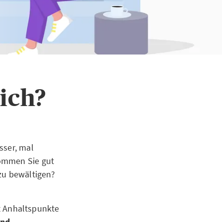
ich?
sser, mal
kommen Sie gut
 zu bewältigen?
rt Anhaltspunkte
und