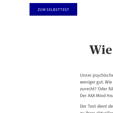
ZUM SELBSTTEST
Wie
Unser psychische
weniger gut. Wi
zurecht? Oder fü
Der AXA Mind Hea
Der Test dient d
zu Ihrer aktuell