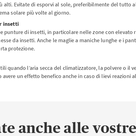
alti. Evitate di esporvi al sole, preferibilmente del tutto a
rema solare più volte al giorno.
 insetti
e punture di insetti, in particolare nelle zone con elevato r
esse da insetti. Anche le maglie a maniche lunghe e i pant
rta protezione.
li quando l’aria secca del climatizzatore, la polvere o il ve
 avere un effetto benefico anche in caso di lievi reazioni a
te anche alle vostr