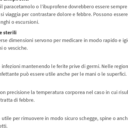
il paracetamolo o l’ibuprofene dovrebbero essere sempre 
 viaggia per contrastare dolore e febbre. Possono essere 
unghi o escursioni.
 sterili
iverse dimensioni servono per medicare in modo rapido e igi
ni o vesciche.
 infezioni mantenendo le ferite prive di germi. Nelle regio
infettante può essere utile anche per le mani o le superfici.
on precisione la temperatura corporea nel caso in cui risu
 tratta di febbre.
 utile per rimuovere in modo sicuro schegge, spine o anc
tti.