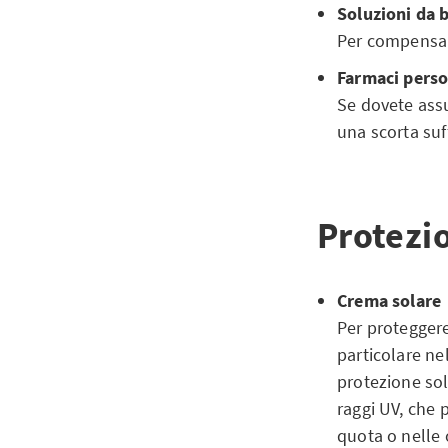
Soluzioni da b
Per compensare 
Farmaci perso
Se dovete ass
una scorta suf
Protezio
Crema solare
Per proteggere
particolare nel
protezione sol
raggi UV, che 
quota o nelle 