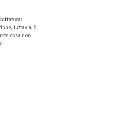
cottatura:
ione, tuttavia, è
irete cosa non
e.