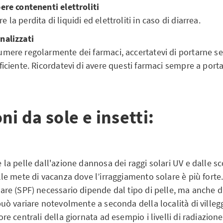
ere contenenti elettroliti
la perdita di liquidi ed elettroliti in caso di diarrea.
nalizzati
umere regolarmente dei farmaci, accertatevi di portarne s
ficiente. Ricordatevi di avere questi farmaci sempre a port
ni da sole e insetti:
 la pelle dall'azione dannosa dei raggi solari UV e dalle sc
le mete di vacanza dove l’irraggiamento solare è più forte. 
are (SPF) necessario dipende dal tipo di pelle, ma anche da
può variare notevolmente a seconda della località di villegg
ore centrali della giornata ad esempio i livelli di radiazion