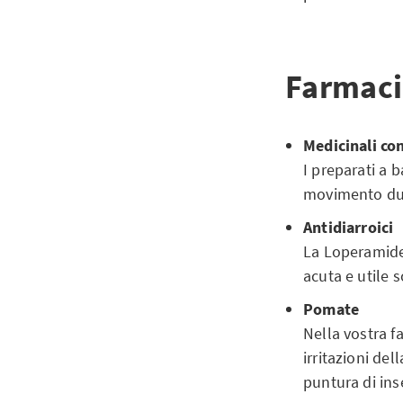
Farmaci 
Medicinali co
I preparati a 
movimento dura
Antidiarroici
La Loperamide,
acuta e utile s
Pomate
Nella vostra 
irritazioni del
puntura di ins