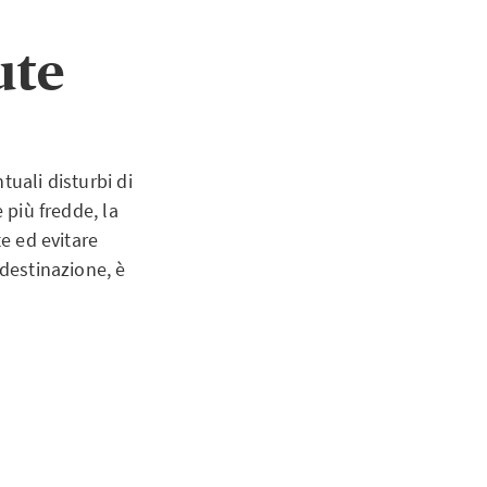
ute
tuali disturbi di
 più fredde, la
te ed evitare
 destinazione, è