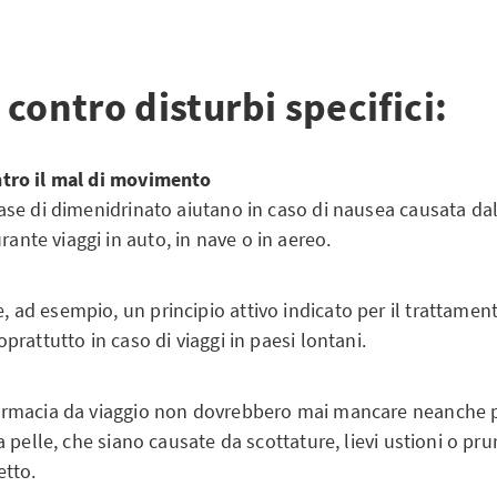
contro disturbi specifici:
ntro il mal di movimento
base di dimenidrinato aiutano in caso di nausea causata dal
nte viaggi in auto, in nave o in aereo.
 ad esempio, un principio attivo indicato per il trattament
oprattutto in caso di viaggi in paesi lontani.
farmacia da viaggio non dovrebbero mai mancare neanche 
la pelle, che siano causate da scottature, lievi ustioni o pr
etto.