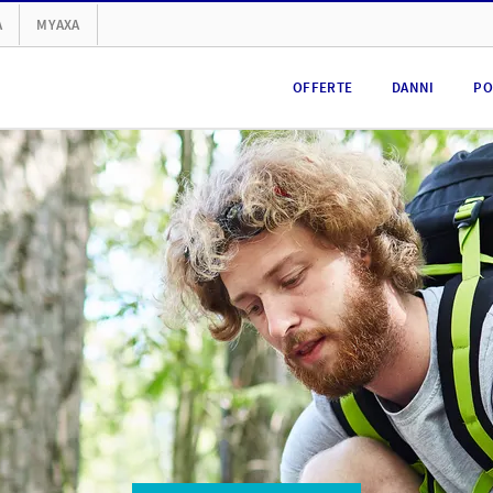
A
MYAXA
OFFERTE
DANNI
PO