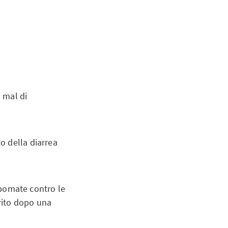
 mal di
o della diarrea
pomate contro le
urito dopo una