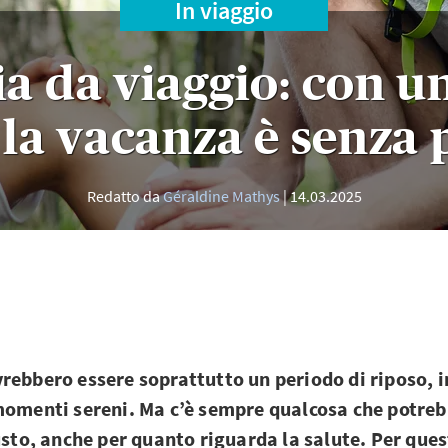
In viaggio
a da viaggio: con un
 la vacanza è senza 
Redatto da
Géraldine Mathys
14.03.2025
rebbero essere soprattutto un periodo di riposo, in
momenti sereni. Ma c’è sempre qualcosa che potre
usto, anche per quanto riguarda la salute. Per ques