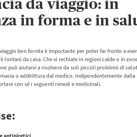
cia da viaggio: in
za in forma e in sal
iaggio ben fornita è importante per poter far fronte a even
è lontani da casa. Che vi rechiate in regioni calde o in zone
ne può aiutarvi a risolvere da soli piccoli problemi di salu
 farmacia o addirittura dal medico. Indipendentemente dalla
rtare con sé i seguenti rimedi e medicinali.
ase:
e antipiretici