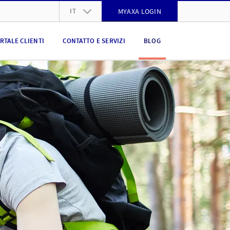
IT
MYAXA LOGIN
DE
RTALE CLIENTI
CONTATTO E SERVIZI
BLOG
FR
IT
EN