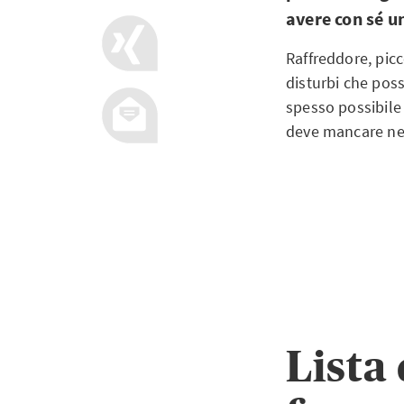
avere con sé u
Raffreddore, picc
disturbi che poss
spesso possibile 
deve mancare nel
Lista 