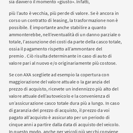
sia davvero il momento «giusto». Infatti,
più l’auto è vecchia, più perde di valore. Se è ancora in
corso un contratto di leasing, la trasformazione non è
possibile. È importante anche stabilire a quanto
ammonterebbe, nell’eventualità di un danno parziale o
totale, l’assunzione dei costi da parte della casco totale,
ossia il pagamento rispetto all’ammontare del
premio . Ciò risulta determinante in caso di auto di
valore pari al nuovo e/o originariamente più costose.
Se con AXA scegliete ad esempio la copertura con
maggiorazione del valore attuale o la garanzia del
prezzo di acquisto, ricevete un indennizzo più alto del
valore attuale dell’autoveicolo e la convenienza di
un’assicurazione casco totale dura più a lungo. In caso
di garanzia del prezzo di acquisto, il prezzo da voi
pagato all’acquisto è assicurato per un periodo di
cinque anni a partire dalla data di acquisto del veicolo.
In questo modo, anche per veicoli più vecchi conviene