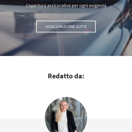
Copertura assicurativa per ogni esigenza
ASSICURAZIONE AUTO
Redatto da: