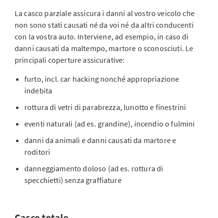
La casco parziale assicura i danni al vostro veicolo che
non sono stati causati né da voi né da altri conducenti
con la vostra auto. Interviene, ad esempio, in caso di
danni causati da maltempo, martore o sconosciuti. Le
principali coperture assicurative:
furto, incl. car hacking nonché appropriazione
indebita
rottura di vetri di parabrezza, lunotto e finestrini
eventi naturali (ad es. grandine), incendio o fulmini
danni da animali e danni causati da martore e
roditori
danneggiamento doloso (ad es. rottura di
specchietti) senza graffiature
Casco totale