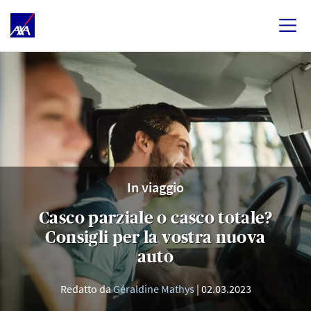
In viaggio
Casco parziale o casco totale?
Consigli per la vostra nuova
auto
Redatto da
Géraldine Mathys
02.03.2023