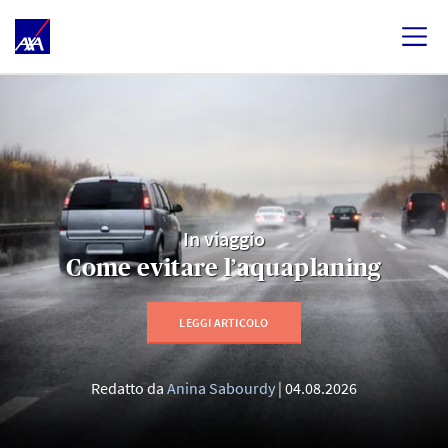
In viaggio
Come evitare l’aquaplaning
LEGGI ARTICOLO
Redatto da
Anina Sabourdy
04.08.2026