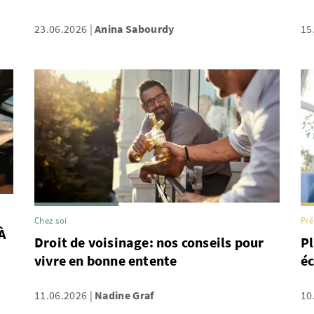
23.06.2026
Anina Sabourdy
15
Chez soi
Pr
À
Droit de voisinage: nos conseils pour
Pl
vivre en bonne entente
éc
11.06.2026
Nadine Graf
10