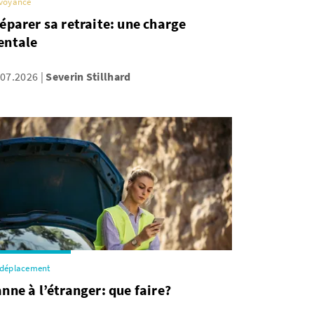
voyance
éparer sa retraite: une charge
entale
.07.2026
Severin Stillhard
 déplacement
nne à l’étranger: que faire?