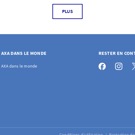
PLUS
AXA DANS LE MONDE
RESTER EN CON
AXA dans le monde
Conditions d’utilisation
Protection d