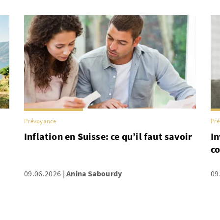
Prévoyance
Pr
Inflation en Suisse: ce qu’il faut savoir
In
c
09.06.2026
Anina Sabourdy
09