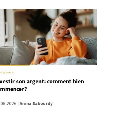
évoyance
vestir son argent: comment bien
ommencer?
.06.2026
Anina Sabourdy