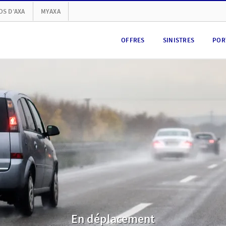
OS D’AXA
MYAXA
OFFRES
SINISTRES
POR
En déplacement