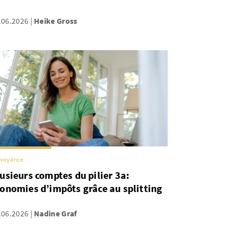
.06.2026
Heike Gross
évoyance
usieurs comptes du pilier 3a:
onomies d’impôts grâce au splitting
.06.2026
Nadine Graf