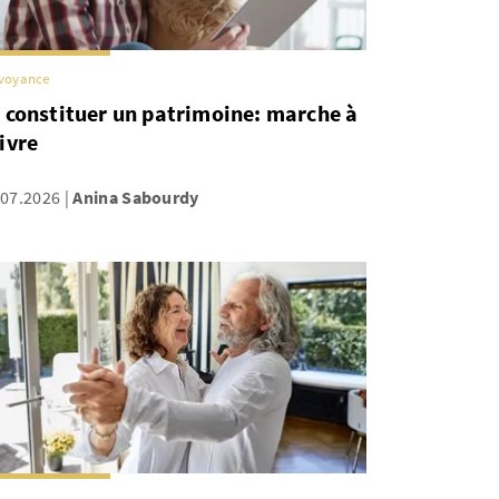
voyance
 constituer un patrimoine: marche à
ivre
.07.2026
Anina Sabourdy