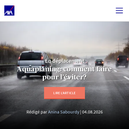
En déplacement
Aquaplaning: comment faire
pour l’éviter?
LIRE L’ARTICLE
Rédigé par
Anina Sabourdy
04.08.2026