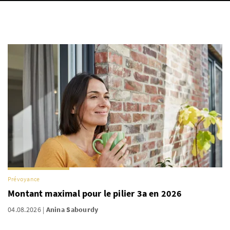
Prévoyance
Montant maximal pour le pilier 3a en 2026
04.08.2026
Anina Sabourdy