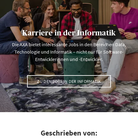
Karriere in der Informatik
Die AXA bietet interessante Jobs in den Bereichen Data,
Technologie und Informatik – nicht nur für Software-
Entwicklerinnen und -Entwickler.
ZU DEN JOBS IN DER INFORMATIK
Geschrieben von: