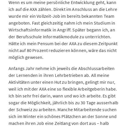
Wenn es um meine persönliche Entwicklung geht, kann
ich auf die AXA zählen. Direkt im Anschluss an die Lehre
wurde mir ein Vollzeit-Job im bereits bekannten Team
angeboten. Fast gleichzeitig nahm ich mein Studium in
Wirtschaftsinformatik in Angriff. Später begann ich, an
der Berufsschule Informatikmodule zu unterrichten.
Hätte ich mein Pensum bei der AXA zu diesem Zeitpunkt
nicht auf 80 Prozent reduzieren können, wäre das nicht
möglich gewesen.
Anfangs Jahr nehme ich jeweils die Abschlussarbeiten
der Lernenden in ihren Lehrbetrieben ab. All meine
Aktivitäten unter einen Hut zu bringen, gelingt mir nur,
weil ich mit der AXA eine so flexible Arbeitgeberin habe.
Ich bin sehr frei darin, wann und wo ich arbeite. Es gibt
sogar die Möglichkeit, jährlich bis zu 30 Tage ausserhalb
der Schweiz zu arbeiten. Manche Mitarbeitende suchen
sich im Winter ein schönes Plätzchen an der Sonne und
machen ihren Job eine Zeitlang von dort aus – halb