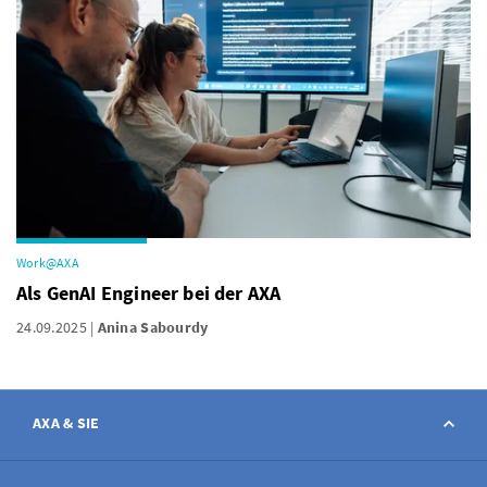
Work@AXA
Als GenAI Engineer bei der AXA
24.09.2025
Anina Sabourdy
AXA & SIE