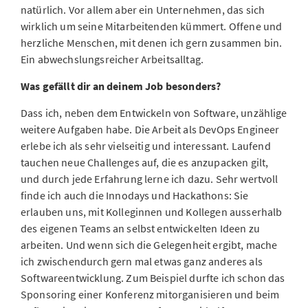
natürlich. Vor allem aber ein Unternehmen, das sich
wirklich um seine Mitarbeitenden kümmert. Offene und
herzliche Menschen, mit denen ich gern zusammen bin.
Ein abwechslungsreicher Arbeitsalltag.
Was gefällt dir an deinem Job besonders?
Dass ich, neben dem Entwickeln von Software, unzählige
weitere Aufgaben habe. Die Arbeit als DevOps Engineer
erlebe ich als sehr vielseitig und interessant. Laufend
tauchen neue Challenges auf, die es anzupacken gilt,
und durch jede Erfahrung lerne ich dazu. Sehr wertvoll
finde ich auch die Innodays und Hackathons: Sie
erlauben uns, mit Kolleginnen und Kollegen ausserhalb
des eigenen Teams an selbst entwickelten Ideen zu
arbeiten. Und wenn sich die Gelegenheit ergibt, mache
ich zwischendurch gern mal etwas ganz anderes als
Softwareentwicklung. Zum Beispiel durfte ich schon das
Sponsoring einer Konferenz mitorganisieren und beim