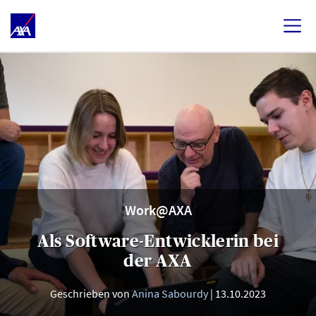
Work@AXA
Als Software-Entwicklerin bei
der AXA
Geschrieben von
Anina Sabourdy
13.10.2023