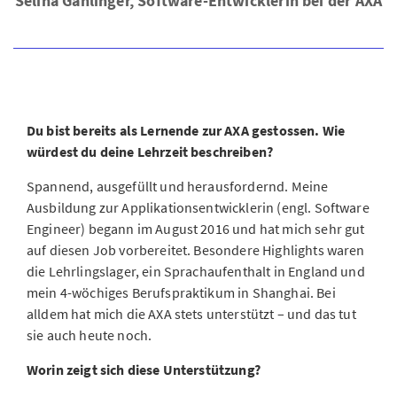
Selina Gahlinger, Software-Entwicklerin bei der AXA
Du bist bereits als Lernende zur AXA gestossen. Wie
würdest du deine Lehrzeit beschreiben?
Spannend, ausgefüllt und herausfordernd. Meine
Ausbildung zur Applikationsentwicklerin (engl. Software
Engineer) begann im August 2016 und hat mich sehr gut
auf diesen Job vorbereitet. Besondere Highlights waren
die Lehrlingslager, ein Sprachaufenthalt in England und
mein 4-wöchiges Berufspraktikum in Shanghai. Bei
alldem hat mich die AXA stets unterstützt – und das tut
sie auch heute noch.
Worin zeigt sich diese Unterstützung?