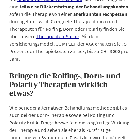
eine
teilweise Rückerstattung der Behandlungskosten
,
sofern die Therapie von einer
anerkannten Fachperson
durchgeführt wird. Geeignete Therapeutinnen und
Therapeuten für Rolfing, Dorn oder Polarity finden Sie
über unsere
Therapeuten-Suche
. Mit dem
Versicherungsmodell COMPLET der AXA erhalten Sie 75
Prozent der Therapiekosten zurück, bis zu CHF 3000 pro
Jahr.
Bringen die Rolfing-, Dorn- und
Polarity-Therapien wirklich
etwas?
Wie bei jeder alternativen Behandlungsmethode gibt es
auch bei der Dorn-Therapie sowie bei Rolfing und
Polarity Kritik. Einige bezweifeln die langfristige Wirkung
der Therapie und sehen sie eher als kurzfristige
Linderung von Symptomen. Zusätzlich wird bemängelt,