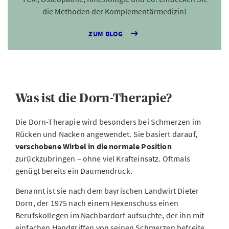
die Methoden der Komplementärmedizin!
ZUM BLOG
Was ist die Dorn-Therapie?
Die Dorn-Therapie wird besonders bei Schmerzen im
Rücken und Nacken angewendet. Sie basiert darauf,
verschobene Wirbel in die normale Position
zurückzubringen – ohne viel Krafteinsatz. Oftmals
genügt bereits ein Daumendruck.
Benannt ist sie nach dem bayrischen Landwirt Dieter
Dorn, der 1975 nach einem Hexenschuss einen
Berufskollegen im Nachbardorf aufsuchte, der ihn mit
einfachen Handgriffen von seinen Schmerzen befreite.