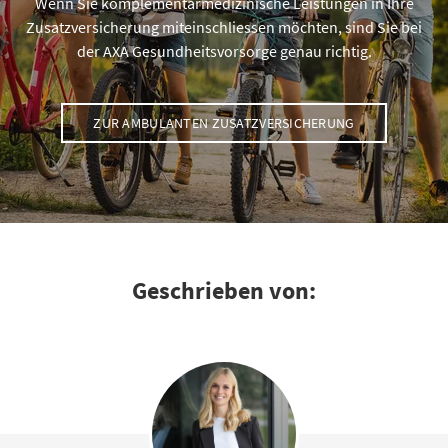
Wenn Sie komplementärmedizinische Leistungen in Ihre
Zusatzversicherung miteinschliessen möchten, sind Sie bei
der AXA Gesundheitsvorsorge genau richtig.
ZUR AMBULANTEN ZUSATZVERSICHERUNG
Geschrieben von: