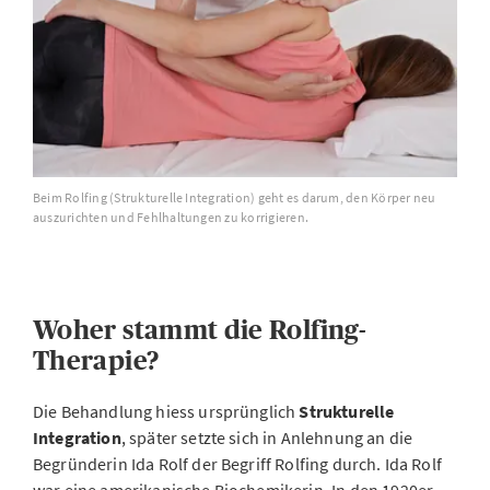
Beim Rolfing (Strukturelle Integration) geht es darum, den Körper neu
auszurichten und Fehlhaltungen zu korrigieren.
Woher stammt die Rolfing-
Therapie?
Die Behandlung hiess ursprünglich
Strukturelle
Integration
, später setzte sich in Anlehnung an die
Begründerin Ida Rolf der Begriff Rolfing durch. Ida Rolf