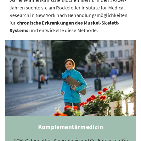
war eine amerikanische Biochemikerin. In den 1920er-
Jahren suchte sie am Rockefeller Institute for Medical
Research in New York nach Behandlungsmöglichkeiten
für
chronische Erkrankungen des Muskel-Skelett-
Systems
und entwickelte diese Methode.
Komplementärmedizin
TCM, Osteopathie, Kinesiologie und Co. Entdecken Sie