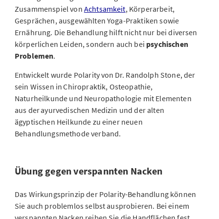
Zusammenspiel von
Achtsamkeit
, Körperarbeit,
Gesprächen, ausgewählten Yoga-Praktiken sowie
Ernährung. Die Behandlung hilft nicht nur bei diversen
körperlichen Leiden, sondern auch bei
psychischen
Problemen
.
Entwickelt wurde Polarity von Dr. Randolph Stone, der
sein Wissen in Chiropraktik, Osteopathie,
Naturheilkunde und Neuropathologie mit Elementen
aus der ayurvedischen Medizin und der alten
ägyptischen Heilkunde zu einer neuen
Behandlungsmethode verband.
Übung gegen verspannten Nacken
Das Wirkungsprinzip der Polarity-Behandlung können
Sie auch problemlos selbst ausprobieren. Bei einem
verspannten Nacken reiben Sie die Handflächen fest