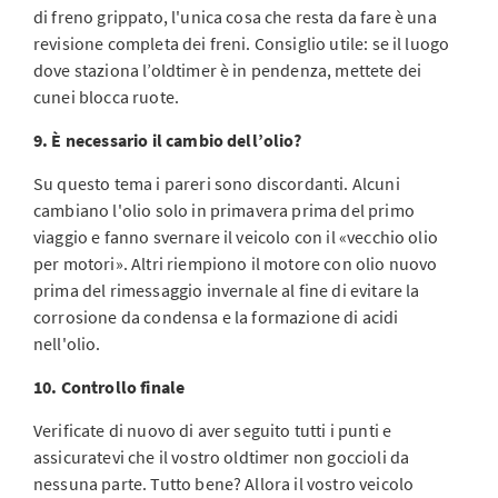
di freno grippato, l'unica cosa che resta da fare è una
revisione completa dei freni. Consiglio utile: se il luogo
dove staziona l’oldtimer è in pendenza, mettete dei
cunei blocca ruote.
9. È necessario il cambio dell’olio?
Su questo tema i pareri sono discordanti. Alcuni
cambiano l'olio solo in primavera prima del primo
viaggio e fanno svernare il veicolo con il «vecchio olio
per motori». Altri riempiono il motore con olio nuovo
prima del rimessaggio invernale al fine di evitare la
corrosione da condensa e la formazione di acidi
nell'olio.
10. Controllo finale
Verificate di nuovo di aver seguito tutti i punti e
assicuratevi che il vostro oldtimer non goccioli da
nessuna parte. Tutto bene? Allora il vostro veicolo