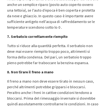
anche un semplice riparo (posto auto coperto ovvero
una tettoia), se l'auto d’epoca è ben coperta e protetta
da neve e ghiaccio. In questo caso è importante avere
sufficiente antigelo nell'acqua di raffreddamento se le
temperature scendono sotto lo 0 .
7. Serbatoio correttamente riempito
Tutto si riduce alla quantità perfetta. Il serbatoio non
deve mai essere riempito troppo poco, altrimenti si
forma della condensa. Del pari, un serbatoio troppo
pieno potrebbe far traboccare la benzina espansa.
8. Non tirare il freno a mano
Il freno a mano non deve essere tirato in nessun caso,
perché altrimenti potrebbe gripparsi e bloccarsi.
Peraltro anche i freni in cattive condizioni tendono a
bloccarsi. Prima del rimessaggio invernale si dovrebbe
quindi assolutamente controllarne le condizioni. In caso