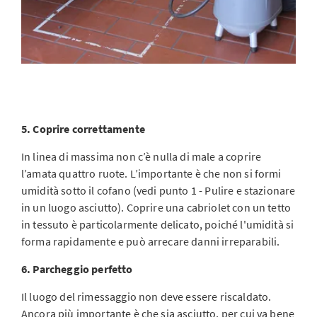
5. Coprire correttamente
In linea di massima non c’è nulla di male a coprire
l’amata quattro ruote. L’importante è che non si formi
umidità sotto il cofano (vedi punto 1 - Pulire e stazionare
in un luogo asciutto). Coprire una cabriolet con un tetto
in tessuto è particolarmente delicato, poiché l'umidità si
forma rapidamente e può arrecare danni irreparabili.
6. Parcheggio perfetto
Il luogo del rimessaggio non deve essere riscaldato.
Ancora più importante è che sia asciutto, per cui va bene