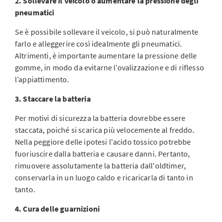
2. Sollevare il veicolo o aumentare la pressione degli
pneumatici
Se è possibile sollevare il veicolo, si può naturalmente
farlo e alleggerire così idealmente gli pneumatici.
Altrimenti, è importante aumentare la pressione delle
gomme, in modo da evitarne l’ovalizzazione e di riflesso
l’appiattimento.
3. Staccare la batteria
Per motivi di sicurezza la batteria dovrebbe essere
staccata, poiché si scarica più velocemente al freddo.
Nella peggiore delle ipotesi l'acido tossico potrebbe
fuoriuscire dalla batteria e causare danni. Pertanto,
rimuovere assolutamente la batteria dall'oldtimer,
conservarla in un luogo caldo e ricaricarla di tanto in
tanto.
4. Cura delle guarnizioni