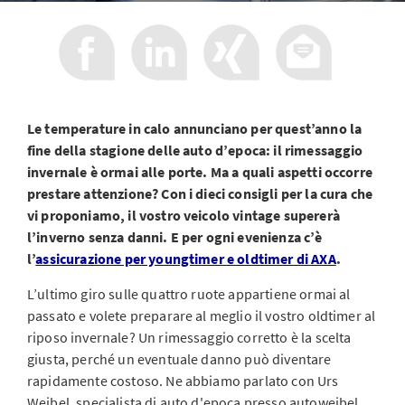
Le temperature in calo annunciano per quest’anno la
fine della stagione delle auto d’epoca: il rimessaggio
invernale è ormai alle porte. Ma a quali aspetti occorre
prestare attenzione? Con i dieci consigli per la cura che
vi proponiamo, il vostro veicolo vintage supererà
l’inverno senza danni. E per ogni evenienza c’è
l’
assicurazione per youngtimer e oldtimer di AXA
.
L’ultimo giro sulle quattro ruote appartiene ormai al
passato e volete preparare al meglio il vostro oldtimer al
riposo invernale? Un rimessaggio corretto è la scelta
giusta, perché un eventuale danno può diventare
rapidamente costoso. Ne abbiamo parlato con Urs
Weibel, specialista di auto d'epoca presso autoweibel