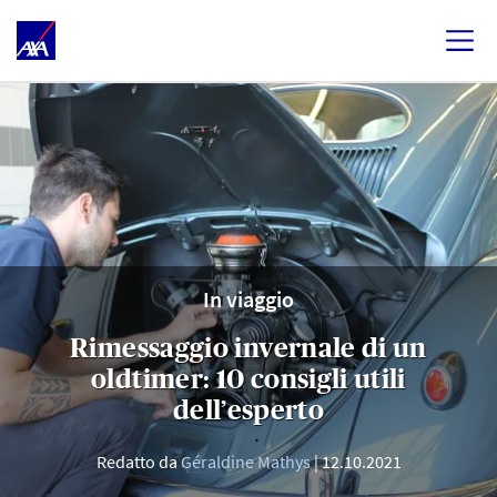
In viaggio
Rimessaggio invernale di un
oldtimer: 10 consigli utili
dell’esperto
Redatto da
Géraldine Mathys
12.10.2021