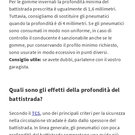
Per le gomme invernali la profondità minima del
battistrada prescritta è ugualmente di 1,6 millimetri.
Tuttavia, consigliamo di sostituire gli pneumatici
quando la profondità è di 4 millimetri. Se gli pneumatici
sono consumati in modo non uniforme, in caso di
controllo il conducente è sanzionabile anche se le
gomme, pur conservando il profilo minimo richiesto,
sono usurate in modo eccessivo in punti diversi.
Consiglio utile:
se avete dubbi, parlatene con il vostro
garagista.
Quali sono gli effetti della profondità del
battistrada?
Secondo il
TCS
, uno dei principali criteri per la sicurezza
nella circolazione stradale è dato dallo spessore del
battistrada. In linea generale, gli pneumatici con poca
profondità del battistrada comportano una guida più