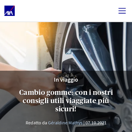
In viaggio
Cambio gomme: con i nostri
consigli utili viaggiate più
sicuri!
Redatto da
Géraldine Mathys
07.10.2021