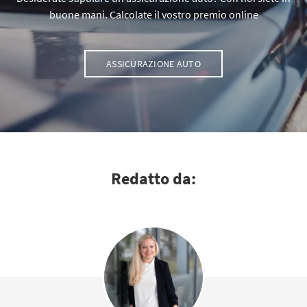
buone mani. Calcolate il vostro premio online
ASSICURAZIONE AUTO
Redatto da: