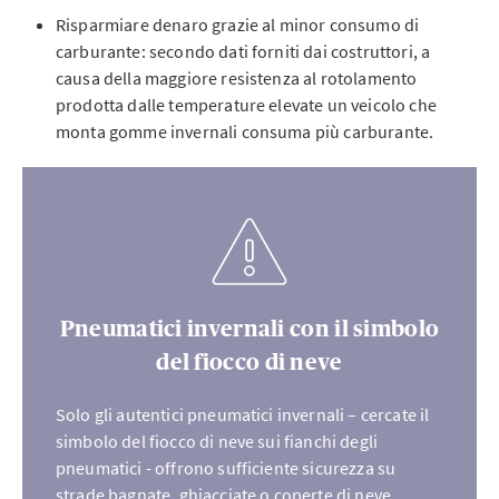
Risparmiare denaro grazie al minor consumo di
carburante: secondo dati forniti dai costruttori, a
causa della maggiore resistenza al rotolamento
prodotta dalle temperature elevate un veicolo che
monta gomme invernali consuma più carburante.
Pneumatici invernali con il simbolo
del fiocco di neve
Solo gli autentici pneumatici invernali – cercate il
simbolo del fiocco di neve sui fianchi degli
pneumatici - offrono sufficiente sicurezza su
strade bagnate, ghiacciate o coperte di neve.