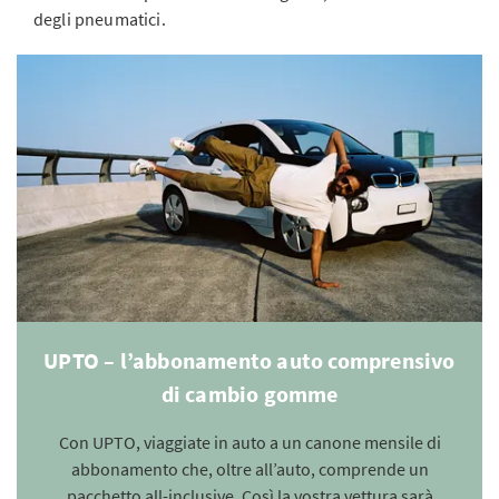
degli pneumatici.
UPTO – l’abbonamento auto comprensivo
di cambio gomme
Con UPTO, viaggiate in auto a un canone mensile di
abbonamento che, oltre all’auto, comprende un
pacchetto all-inclusive. Così la vostra vettura sarà