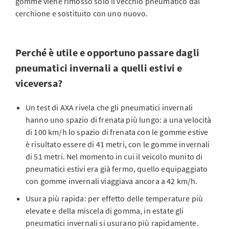
gomme viene rimosso solo il vecchio pneumatico dal
cerchione e sostituito con uno nuovo.
Perché è utile e opportuno passare dagli
pneumatici invernali a quelli estivi e
viceversa?
Un test di AXA rivela che gli pneumatici invernali
hanno uno spazio di frenata più lungo: a una velocità
di 100 km/h lo spazio di frenata con le gomme estive
è risultato essere di 41 metri, con le gomme invernali
di 51 metri. Nel momento in cui il veicolo munito di
pneumatici estivi era già fermo, quello equipaggiato
con gomme invernali viaggiava ancora a 42 km/h.
Usura più rapida: per effetto delle temperature più
elevate e della miscela di gomma, in estate gli
pneumatici invernali si usurano più rapidamente.