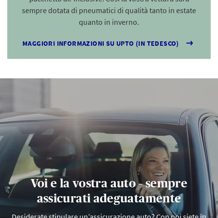
sempre dotata di pneumatici di qualità tanto in estate
quanto in inverno.
MAGGIORI INFORMAZIONI SU UPTO (IN TEDESCO)
Voi e la vostra auto – sempre
assicurati adeguatamente
Desiderate stipulare un’assicurazione auto? Con noi siete in