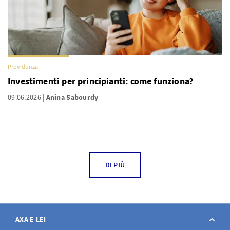
Previdenza
Investimenti per principianti: come funziona?
09.06.2026
Anina Sabourdy
DI PIÙ
AXA E LEI