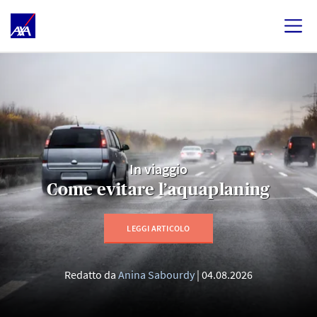
In viaggio
Come evitare l’aquaplaning
LEGGI ARTICOLO
Redatto da
Anina Sabourdy
04.08.2026