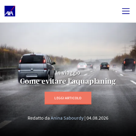
In viaggio
Come evitare l’aquaplaning
LEGGI ARTICOLO
Redatto da
Anina Sabourdy
04.08.2026