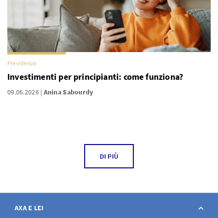
Previdenza
Investimenti per principianti: come funziona?
09.06.2026
Anina Sabourdy
DI PIÙ
AXA E LEI