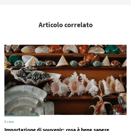
Articolo correlato
A casa
Importazione di souvenir: cosa è bene sapere