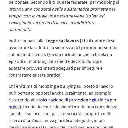
personale. Secondo il tribunale federale, per mobbing si
intende una
condotta ostile e sistematica protratta nel
tempo, con la quale una persona viene isolata ed
emarginata sul posto di lavoro, o addirittura
allontanata.
Inoltre in base alla
Legge sul lavoro (LL)
il datore deve
assicurare la salute e la sicurezza del proprio personale
sul posto di lavoro. Questo include anche la tutela da
episodi di mobbing. Le aziende devono dunque
adottare provvedimenti adeguati per impedire e
contrastare questa pratica.
Chi è vittima di mobbing e bullying sul posto di lavoro
può pertanto opporsi anche legalmente, ad esempio
ricorrendo all’
assicurazione di protezione giuridica per
privati
. In questo contesto viene fornita una consulenza
specifica sui prossimi passi e si riceve supporto nella
ricerca di un’assistenza giuridica adeguata, in più
l’assicurazione si fa carico dei costi per le azioni legali