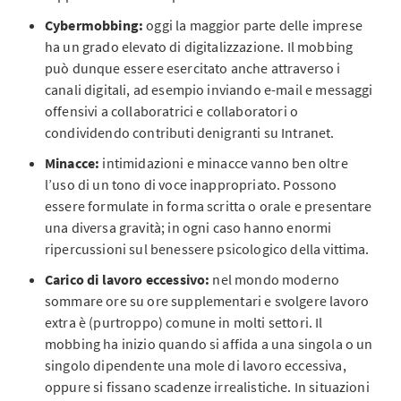
Cybermobbing:
oggi la maggior parte delle imprese
ha un grado elevato di digitalizzazione. Il mobbing
può dunque essere esercitato anche attraverso i
canali digitali, ad esempio inviando e-mail e messaggi
offensivi a collaboratrici e collaboratori o
condividendo contributi denigranti su Intranet.
Minacce:
intimidazioni e minacce vanno ben oltre
l’uso di un tono di voce inappropriato. Possono
essere formulate in forma scritta o orale e presentare
una diversa gravità; in ogni caso hanno enormi
ripercussioni sul benessere psicologico della vittima.
Carico di lavoro eccessivo:
nel mondo moderno
sommare ore su ore supplementari e svolgere lavoro
extra è (purtroppo) comune in molti settori. Il
mobbing ha inizio quando si affida a una singola o un
singolo dipendente una mole di lavoro eccessiva,
oppure si fissano scadenze irrealistiche. In situazioni