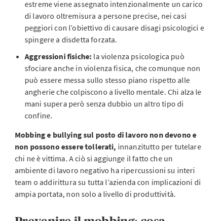
estreme viene assegnato intenzionalmente un carico
di lavoro oltremisura a persone precise, nei casi
peggiori con l’obiettivo di causare disagi psicologici e
spingere a disdetta forzata.
Aggressioni fisiche:
la violenza psicologica può
sfociare anche in violenza fisica, che comunque non
può essere messa sullo stesso piano rispetto alle
angherie che colpiscono a livello mentale. Chi alza le
mani supera però senza dubbio un altro tipo di
confine.
Mobbing e bullying sul posto di lavoro non devono e
non possono essere tollerati,
innanzitutto per tutelare
chi ne è vittima. A ciò si aggiunge il fatto che un
ambiente di lavoro negativo ha ripercussioni su interi
team o addirittura su tutta l’azienda con implicazioni di
ampia portata, non solo a livello di produttività.