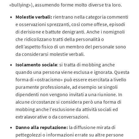
«bullying»), assumendo forme molto diverse tra loro.
Molestie verbali:
rientrano nella categoria commenti
e osservazioni sprezzanti, così come offese, episodi
di derisione e battute denigranti. Anche i nomignoli
che ridicolizzano tratti della personalità o
dell’aspetto fisico di un membro del personale sono
da considerarsi molestie verbali.
Isolamento sociale
: si tratta di mobbing anche
quando una persona viene esclusa e ignorata. Questa
forma di «ostracismo» può essere esercitata a livello
puramente professionale, ad esempio se singoli
dipendenti non vengono invitati a una riunione. In
alcune circostanze si considera però una forma di
mobbing anche l’esclusione da attività sociali ed
extralavorative o da conversazioni.
Danno alla reputazione:
la diffusione mirata di
pettegolezzi o informazioni errate su altre persone