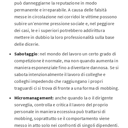
può danneggiarne la reputazione in modo
permanente e irreparabile. A causa delle falsità
messe in circolazione nei corridoi le vittime possono
subire un’enorme pressione sociale e, nel peggiore
dei casi, le e i superiori potrebbero addirittura
mettere in dubbio la loro professionalità sulla base
delle dicerie.
Sabotaggio
: nel mondo del lavoro un certo grado di
competizione è normale, ma non quando aumenta in
maniera esponenziale fino a diventare dannosa. Se si
sabota intenzionalmente il lavoro di colleghe e
colleghi impedendo che raggiungano i propri
traguardi ci si trova di fronte a una forma di mobbing.
Micromanagement:
anche quando la o il dirigente
sorveglia, controlla e critica il lavoro del proprio
personale in maniera eccessiva può trattarsi di
mobbing, soprattutto se il comportamento viene
messo in atto solo nei confronti di singoli dipendenti.