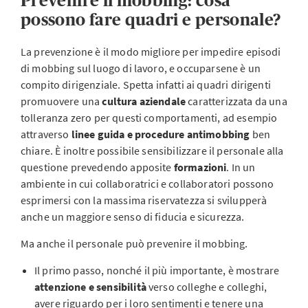
Prevenire il mobbing: cosa
possono fare quadri e personale?
La prevenzione è il modo migliore per impedire episodi
di mobbing sul luogo di lavoro, e occuparsene è un
compito dirigenziale. Spetta infatti ai quadri dirigenti
promuovere una
cultura aziendale
caratterizzata da una
tolleranza zero per questi comportamenti, ad esempio
attraverso
linee guida e procedure antimobbing
ben
chiare. È inoltre possibile sensibilizzare il personale alla
questione prevedendo apposite
formazioni
. In un
ambiente in cui collaboratrici e collaboratori possono
esprimersi con la massima riservatezza si svilupperà
anche un maggiore senso di fiducia e sicurezza.
Ma anche il personale può prevenire il mobbing.
Il primo passo, nonché il più importante, è mostrare
attenzione e sensibilità
verso colleghe e colleghi,
avere riguardo per i loro sentimenti e tenere una