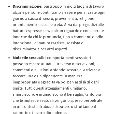
Discriminazione:
purtroppo in molti luoghi di lavoro
alcune persone continuano a essere penalizzate ogni
giorno a causa di sesso, provenienza, religione,
orientamento sessuale o età. Si va dai pregiudizi alle
battute espresse senza alcun riguardo e considerate
innocue da chi le pronuncia, fino a commenti d’odio
intenzionali di natura razzista, sessista o
discriminatoria per altri aspetti.
Molestie sessuali:
i comportamenti vessatori
possono essere attuati attraverso osservazioni,
commenti o allusioni a sfondo sessuale. Arrivare a
toccare una o un dipendente in maniera
inappropriata e sgradita va poi ben al di là di ogni
limite. Tutti questi atteggiamenti umiliano,
sminuiscono e intimidiscono il bersaglio, tanto più
che le molestie sessuali vengono spesso perpetrate
in un contesto di abuso di potere o sfruttando il
rapporto di lavoro dipendente.