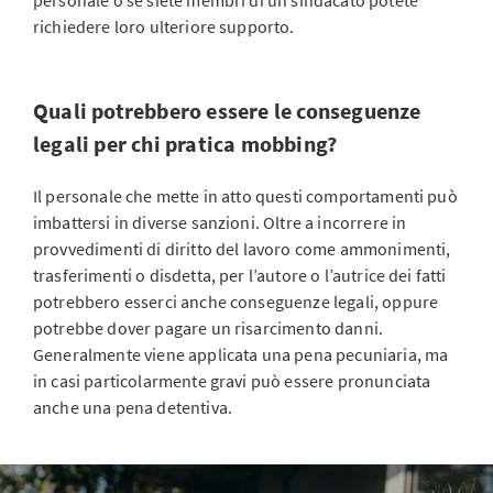
personale o se siete membri di un sindacato potete
richiedere loro ulteriore supporto.
Quali potrebbero essere le conseguenze
legali per chi pratica mobbing?
Il personale che mette in atto questi comportamenti può
imbattersi in diverse sanzioni. Oltre a incorrere in
provvedimenti di diritto del lavoro come ammonimenti,
trasferimenti o disdetta, per l’autore o l’autrice dei fatti
potrebbero esserci anche conseguenze legali, oppure
potrebbe dover pagare un risarcimento danni.
Generalmente viene applicata una pena pecuniaria, ma
in casi particolarmente gravi può essere pronunciata
anche una pena detentiva.