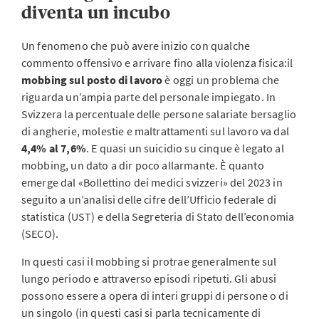
diventa un incubo
Un fenomeno che può avere inizio con qualche
commento offensivo e arrivare fino alla violenza fisica:il
mobbing sul posto di lavoro
è oggi un problema che
riguarda un’ampia parte del personale impiegato. In
Svizzera la percentuale delle persone salariate bersaglio
di angherie, molestie e maltrattamenti sul lavoro va dal
4,4% al 7,6%
. E quasi un suicidio su cinque è legato al
mobbing, un dato a dir poco allarmante. È quanto
emerge dal «Bollettino dei medici svizzeri» del 2023 in
seguito a un’analisi delle cifre dell’Ufficio federale di
statistica (UST) e della Segreteria di Stato dell’economia
(SECO).
In questi casi il mobbing si protrae generalmente sul
lungo periodo e attraverso episodi ripetuti. Gli abusi
possono essere a opera di interi gruppi di persone o di
un singolo (in questi casi si parla tecnicamente di