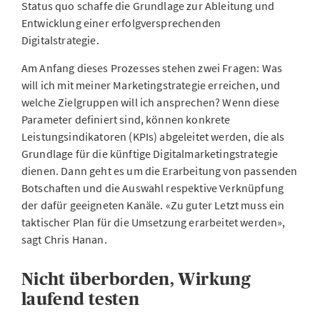
Status quo schaffe die Grundlage zur Ableitung und
Entwicklung einer erfolgversprechenden
Digitalstrategie.
Am Anfang dieses Prozesses stehen zwei Fragen: Was
will ich mit meiner Marketingstrategie erreichen, und
welche Zielgruppen will ich ansprechen? Wenn diese
Parameter definiert sind, können konkrete
Leistungsindikatoren (KPIs) abgeleitet werden, die als
Grundlage für die künftige Digitalmarketingstrategie
dienen. Dann geht es um die Erarbeitung von passenden
Botschaften und die Auswahl respektive Verknüpfung
der dafür geeigneten Kanäle. «Zu guter Letzt muss ein
taktischer Plan für die Umsetzung erarbeitet werden»,
sagt Chris Hanan.
Nicht überborden, Wirkung
laufend testen