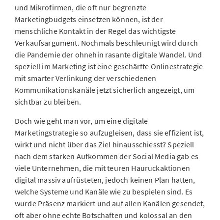
und Mikrofirmen, die oft nur begrenzte
Marketingbudgets einsetzen können, ist der
menschliche Kontakt in der Regel das wichtigste
Verkaufsargument. Nochmals beschleunigt wird durch
die Pandemie der ohnehin rasante digitale Wandel. Und
speziell im Marketing ist eine geschärfte Onlinestrategie
mit smarter Verlinkung der verschiedenen
Kommunikationskanäle jetzt sicherlich angezeigt, um
sichtbar zu bleiben.
Doch wie geht man vor, um eine digitale
Marketingstrategie so aufzugleisen, dass sie effizient ist,
wirkt und nicht über das Ziel hinausschiesst? Speziell
nach dem starken Aufkommen der Social Media gab es
viele Unternehmen, die mit teuren Hauruckaktionen
digital massiv aufrüsteten, jedoch keinen Plan hatten,
welche Systeme und Kanäle wie zu bespielen sind. Es
wurde Präsenz markiert und auf allen Kanälen gesendet,
oft aber ohne echte Botschaften und kolossal an den