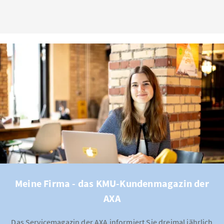
Meine Firma - das KMU-Kundenmagazin der
AXA
Das Servicemagazin der AXA informiert Sie dreimal jährlich