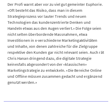
Der Profi warnt aber vor zu viel gut gemeinter Euphorie.
«Oft besteht das Risiko, dass man in diesem
Strategieprozess vor lauter Trends und neuen
Technologien das kundenzentrierte Denken und
Handeln etwas aus den Augen verliert.» Die Folge seien
nicht selten überbordende Massnahmen, etwa
Investitionen in x-verschiedene Marketingaktivitäten
und Inhalte, von denen zahlreiche für die Zielgruppe
respektive den Kunden gar nicht relevant seien. Auch rät
Chris Hanan dringend dazu, die digitale Strategie
keinesfalls abgesondert von der «klassischen»
Marketingstrategie zu entwickeln. «Die Bereiche Online
und Offline müssen zusammen gedacht und ergänzend
genutzt werden.»