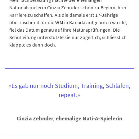
Mehrfachbelastung machte der ehemaligen
Nationalspielerin Cinzia Zehnder schon zu Beginn ihrer
Karriere zu schaffen. Als die damals erst 17-Jährige
überraschend für die WM in Kanada aufgeboten wurde,
fiel das Datum genau auf ihre Maturaprüfungen. Die
Schulleitung unterstützte sie nur zögerlich, schliesslich
klappte es dann doch.
«Es gab nur noch Studium, Training, Schlafen,
repeat.»
Cinzia Zehnder, ehemalige Nati-A-Spielerin