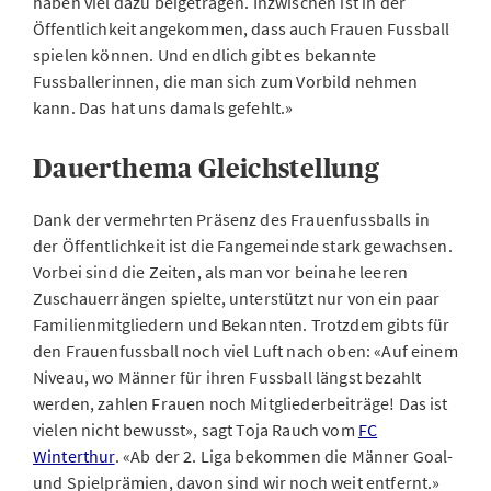
haben viel dazu beigetragen. Inzwischen ist in der
Öffentlichkeit angekommen, dass auch Frauen Fussball
spielen können. Und endlich gibt es bekannte
Fussballerinnen, die man sich zum Vorbild nehmen
kann. Das hat uns damals gefehlt.»
Dauerthema Gleichstellung
Dank der vermehrten Präsenz des Frauenfussballs in
der Öffentlichkeit ist die Fangemeinde stark gewachsen.
Vorbei sind die Zeiten, als man vor beinahe leeren
Zuschauerrängen spielte, unterstützt nur von ein paar
Familienmitgliedern und Bekannten. Trotzdem gibts für
den Frauenfussball noch viel Luft nach oben: «Auf einem
Niveau, wo Männer für ihren Fussball längst bezahlt
werden, zahlen Frauen noch Mitgliederbeiträge! Das ist
vielen nicht bewusst», sagt Toja Rauch vom
FC
Winterthur
. «Ab der 2. Liga bekommen die Männer Goal-
und Spielprämien, davon sind wir noch weit entfernt.»