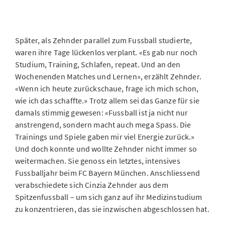
Später, als Zehnder parallel zum Fussball studierte,
waren ihre Tage lückenlos verplant. «Es gab nur noch
Studium, Training, Schlafen, repeat. Und an den
Wochenenden Matches und Lernen», erzählt Zehnder.
«Wenn ich heute zurückschaue, frage ich mich schon,
wie ich das schaffte.» Trotz allem sei das Ganze für sie
damals stimmig gewesen: «Fussball ist ja nicht nur
anstrengend, sondern macht auch mega Spass. Die
Trainings und Spiele gaben mir viel Energie zurück.»
Und doch konnte und wollte Zehnder nicht immer so
weitermachen. Sie genoss ein letztes, intensives
Fussballjahr beim FC Bayern München. Anschliessend
verabschiedete sich Cinzia Zehnder aus dem
Spitzenfussball – um sich ganz auf ihr Medizinstudium
zu konzentrieren, das sie inzwischen abgeschlossen hat.