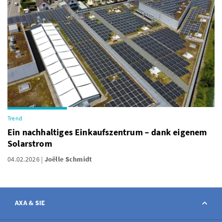
Trend
Ein nachhaltiges Einkaufszentrum – dank eigenem
Solarstrom
04.02.2026
Joëlle Schmidt
AXA & SIE