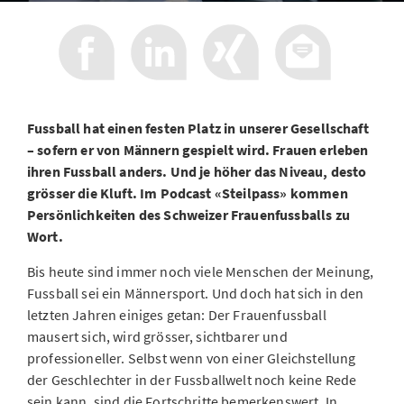
Fussball hat einen festen Platz in unserer Gesellschaft
– sofern er von Männern gespielt wird. Frauen erleben
ihren Fussball anders. Und je höher das Niveau, desto
grösser die Kluft. Im Podcast «Steilpass» kommen
Persönlichkeiten des Schweizer Frauenfussballs zu
Wort.
Bis heute sind immer noch viele Menschen der Meinung,
Fussball sei ein Männersport. Und doch hat sich in den
letzten Jahren einiges getan: Der Frauenfussball
mausert sich, wird grösser, sichtbarer und
professioneller. Selbst wenn von einer Gleichstellung
der Geschlechter in der Fussballwelt noch keine Rede
sein kann, sind die Fortschritte bemerkenswert. In