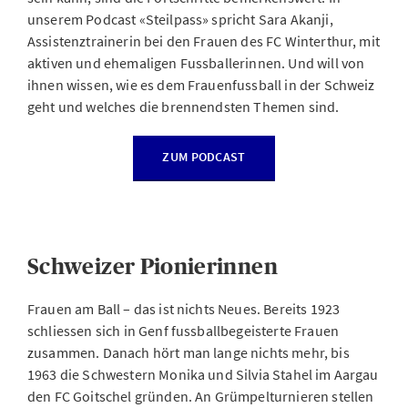
unserem Podcast «Steilpass» spricht Sara Akanji,
Assistenztrainerin bei den Frauen des FC Winterthur, mit
aktiven und ehemaligen Fussballerinnen. Und will von
ihnen wissen, wie es dem Frauenfussball in der Schweiz
geht und welches die brennendsten Themen sind.
ZUM PODCAST
Schweizer Pionierinnen
Frauen am Ball – das ist nichts Neues. Bereits 1923
schliessen sich in Genf fussballbegeisterte Frauen
zusammen. Danach hört man lange nichts mehr, bis
1963 die Schwestern Monika und Silvia Stahel im Aargau
den FC Goitschel gründen. An Grümpelturnieren stellen