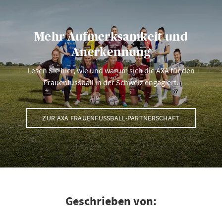
Mehr Aufmerksamkeit und
Anerkennung
Lesen Sie hier, wie und warum sich die AXA für den
Frauenfussball in der Schweiz engagiert.
ZUR AXA FRAUENFUSSBALL-PARTNERSCHAFT
Geschrieben von: