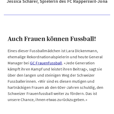
Jessica Schärer, Spielerin des FC Rapperswil-Jona
Auch Frauen können Fussball!
Eines dieser Fussballmädchen ist Lara Dickenmann,
ehemalige Rekordnationalspielerin und heute General
Manager bei
GC Frauenfussball
. «Jede Generation
kämpft ihren Kampf und leistet ihren Beitrag», sagt sie
über den langen und steinigen Weg der Schweizer
Fussballerinnen. «Wir sind es diesen mutigen und
hartnäckigen Frauen ab den 60er-Jahren schuldig, den
Schweizer Frauenfussball weiter zu fördern. Das ist
unsere Chance, ihnen etwas zurückzugeben.»