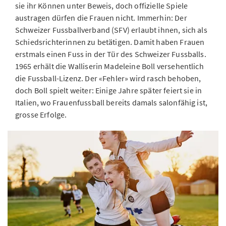
sie ihr Können unter Beweis, doch offizielle Spiele
austragen dürfen die Frauen nicht. Immerhin: Der
Schweizer Fussballverband (SFV) erlaubt ihnen, sich als
Schiedsrichterinnen zu betätigen. Damit haben Frauen
erstmals einen Fuss in der Tür des Schweizer Fussballs.
1965 erhält die Walliserin Madeleine Boll versehentlich
die Fussball-Lizenz. Der «Fehler» wird rasch behoben,
doch Boll spielt weiter: Einige Jahre später feiert sie in
Italien, wo Frauenfussball bereits damals salonfähig ist,
grosse Erfolge.