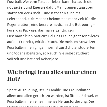
Fussball: Wer vom Fussball leben kann, hat auch die
nötige Zeit und Energie dafür. Man trainiert tagsüber
statt nach der Arbeit – und hat dann auch mal
Feierabend. «Die Männer bekommen mehr Zeit für die
Regeneration, eine bessere medizinische Betreuung –
kurz, das Package, das man eigentlich zum
Fussballspielen braucht. Bei uns Frauen geht sehr vieles
auf die Freizeit», erklärt Rauch. Die meisten Schweizer
Fussballerinnen gingen normal zur Schule, studierten
und/oder arbeiteten, so Rauch. Sie selbst studiert
Vollzeit und hat drei Nebenjobs.
Wie bringt frau alles unter einen
Hut?
Sport, Ausbildung, Beruf, Familie und Freundinnen –
allem und allen gerecht zu werden, ist für die Schweizer
Fussballerinnen eine immense Herausforderung. Die