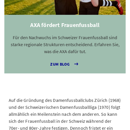
AXA fördert Frauenfussball
Für den Nachwuchs im Schweizer Frauenfussball sind
starke regionale Strukturen entscheidend. Erfahren Sie,
was die AXA dafür tut.
ZUM BLOG
Auf die Gründung des Damenfussballclubs Zürich (1968)
und der Schweizerischen Damenfussballliga (1970) folgt
allmählich ein Meilenstein nach dem anderen. So kann
sich der Frauenfussball in der Schweiz während der
70er- und 80er-Jahre festigen. Dennoch fristet er ein