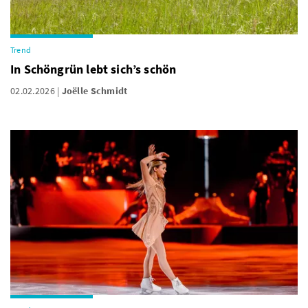
Trend
In Schöngrün lebt sich’s schön
02.02.2026
Joëlle Schmidt