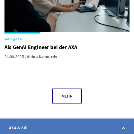
Work@AXA
Als GenAI Engineer bei der AXA
24.09.2025
Anina Sabourdy
MEHR
AXA & SIE