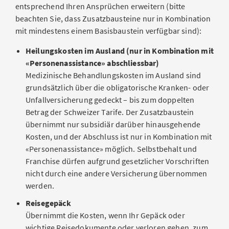
entsprechend Ihren Ansprüchen erweitern (bitte
beachten Sie, dass Zusatzbausteine nur in Kombination
mit mindestens einem Basisbaustein verfügbar sind):
Heilungskosten im Ausland (nur in Kombination mit
«Personenassistance» abschliessbar)
Medizinische Behandlungskosten im Ausland sind
grundsätzlich über die obligatorische Kranken- oder
Unfallversicherung gedeckt – bis zum doppelten
Betrag der Schweizer Tarife. Der Zusatzbaustein
übernimmt nur subsidiär darüber hinausgehende
Kosten, und der Abschluss ist nur in Kombination mit
«Personenassistance» möglich. Selbstbehalt und
Franchise dürfen aufgrund gesetzlicher Vorschriften
nicht durch eine andere Versicherung übernommen
werden.
Reisegepäck
Übernimmt die Kosten, wenn Ihr Gepäck oder
wichtige Reisedokumente oder verloren gehen, zum