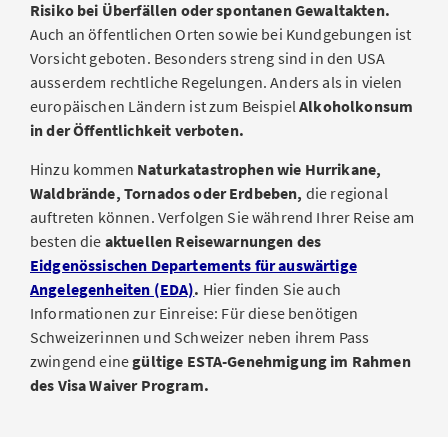
Risiko bei Überfällen oder spontanen Gewaltakten.
Auch an öffentlichen Orten sowie bei Kundgebungen ist
Vorsicht geboten. Besonders streng sind in den USA
ausserdem rechtliche Regelungen. Anders als in vielen
europäischen Ländern ist zum Beispiel
Alkoholkonsum
in der Öffentlichkeit verboten.
Hinzu kommen
Naturkatastrophen wie Hurrikane,
Waldbrände, Tornados oder Erdbeben,
die regional
auftreten können. Verfolgen Sie während Ihrer Reise am
besten die
aktuellen Reisewarnungen des
Eidgenössischen Departements für auswärtige
Angelegenheiten (EDA)
.
Hier finden Sie auch
Informationen zur Einreise: Für diese benötigen
Schweizerinnen und Schweizer neben ihrem Pass
zwingend eine
gültige ESTA-Genehmigung im Rahmen
des Visa Waiver Program.