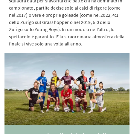
squadra data per sfavorita che batte chi ha dominato in
campionato, partite decise solo ai calci di rigore (come
nel 2017) o vere e proprie goleade (come nel 2022, 4:1
dello Zurigo sul Grasshopper o nel 2019, 5:0 dello
Zurigo sullo Young Boys). In un modo o nell’altro, lo
spettacolo è garantito. E la straordinaria atmosfera della
finale si vive solo una volta all’anno.