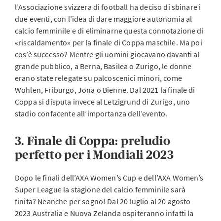
l’Associazione svizzera di football ha deciso di sbinare i
due eventi, con l’idea di dare maggiore autonomia al
calcio femminile e di eliminarne questa connotazione di
«riscaldamento» per la finale di Coppa maschile. Ma poi
cos’è successo? Mentre gli uomini giocavano davanti al
grande pubblico, a Berna, Basilea o Zurigo, le donne
erano state relegate su palcoscenici minori, come
Wohlen, Friburgo, Jona o Bienne. Dal 2021 la finale di
Coppa si disputa invece al Letzigrund di Zurigo, uno
stadio confacente all’importanza dell’evento.
3. Finale di Coppa: preludio
perfetto per i Mondiali 2023
Dopo le finali dell’AXA Women’s Cup e dell’AXA Women’s
Super League la stagione del calcio femminile sarà
finita? Neanche per sogno! Dal 20 luglio al 20 agosto
2023 Australia e Nuova Zelanda ospiteranno infatti la