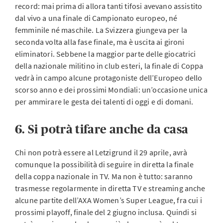
record: mai prima di allora tanti tifosi avevano assistito
dal vivo a una finale di Campionato europeo, né
femminile né maschile. La Svizzera giungeva per la
seconda volta alla fase finale, ma è uscita ai gironi
eliminatori. Sebbene la maggior parte delle giocatrici
della nazionale militino in club esteri, la finale di Coppa
vedrà in campo alcune protagoniste dell’Europeo dello
scorso anno e dei prossimi Mondiali: un’occasione unica
per ammirare le gesta dei talenti di oggi e di domani.
6. Si potrà tifare anche da casa
Chi non potrà essere al Letzigrund il 29 aprile, avrà
comunque la possibilità di seguire in diretta la finale
della coppa nazionale in TV. Ma non è tutto: saranno
trasmesse regolarmente in diretta TV e streaming anche
alcune partite dell’AXA Women’s Super League, fra cui i
prossimi playoff, finale del 2 giugno inclusa. Quindi si