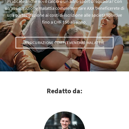
Praticate anche voi il calcio o un altro sport di squadra? Con
un’assicurazione malattia complementare AXA beneficerete di
una partecipazione ai costi di iscrizione alle società sportive
fino a CHF 150 all’anno.
ASSICURAZIONE COMPLEMENTARE MALATTIE
Redatto da: