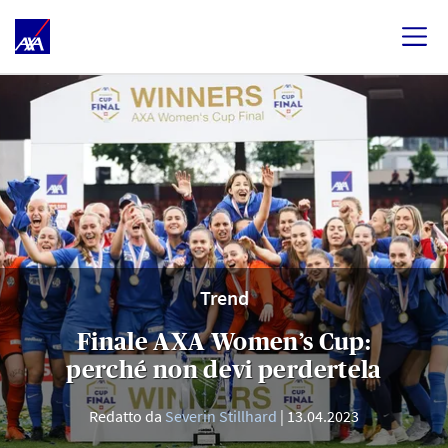
Trend
Finale AXA Women’s Cup:
perché non devi perdertela
Redatto da
Severin Stillhard
13.04.2023