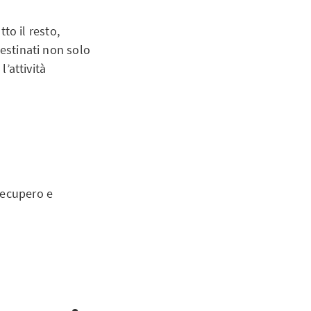
tto il resto,
destinati non solo
l’attività
 recupero e