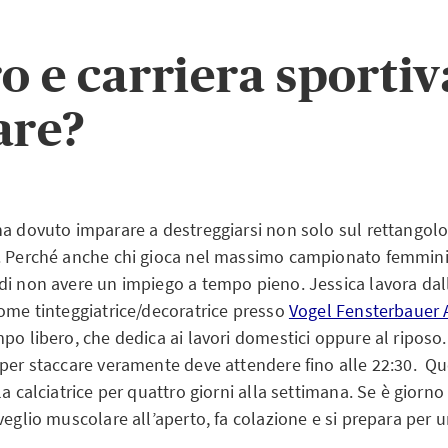
o e carriera sportiva
are?
ha dovuto imparare a destreggiarsi non solo sul rettangol
. Perché anche chi gioca nel massimo campionato femmini
di non avere un impiego a tempo pieno. Jessica lavora dall
come tinteggiatrice/decoratrice presso
Vogel Fensterbauer 
po libero, che dedica ai lavori domestici oppure al riposo.
 per staccare veramente deve attendere fino alle 22:30. Qu
a calciatrice per quattro giorni alla settimana. Se è giorno d
veglio muscolare all’aperto, fa colazione e si prepara per 