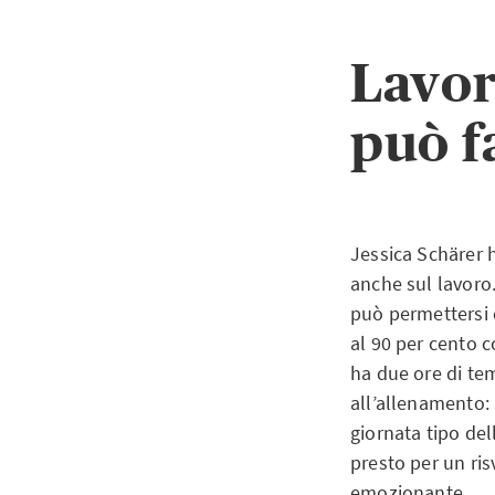
Lavor
può f
Jessica Schärer 
anche sul lavoro
può permettersi 
al 90 per cento 
ha due ore di tem
all’allenamento:
giornata tipo dell
presto per un ris
emozionante.