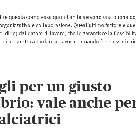
estire questa complessa quotidianità servono una buona dos
 organizzativo e collaborazione. Quest’ultimo fattore è qu
i dirlo) dal datore di lavoro, che le garantisce la flessibilit
o è costretta a tardare al lavoro o quando è necessario ri
gli per un giusto
ibrio: vale anche per
alciatrici