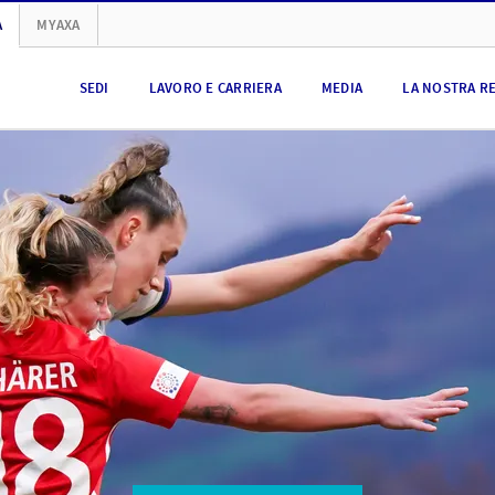
A
MYAXA
SEDI
LAVORO E CARRIERA
MEDIA
LA NOSTRA R