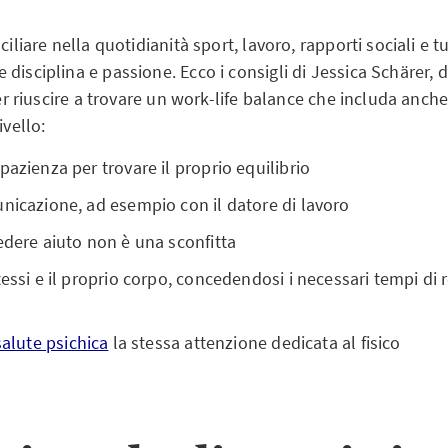
ciliare nella quotidianità sport, lavoro, rapporti sociali e tu
disciplina e passione. Ecco i consigli di Jessica Schärer, 
per riuscire a trovare un work-life balance che includa anche 
ivello:
pazienza per trovare il proprio equilibrio
nicazione, ad esempio con il datore di lavoro
edere aiuto non è una sconfitta
tessi e il proprio corpo, concedendosi i necessari tempi di
salute psichica
la stessa attenzione dedicata al fisico