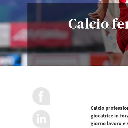
Calcio f
Calcio professio
giocatrice in fo
giorno lavoro e s