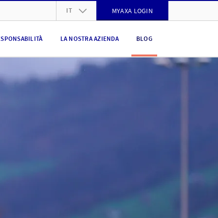
IT
MYAXA LOGIN
DE
ESPONSABILITÀ
LA NOSTRA AZIENDA
BLOG
FR
IT
EN