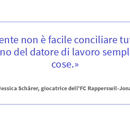
nte non è facile conciliare tut
no del datore di lavoro sempli
cose.»
Jessica Schärer, giocatrice dell'FC Rapperswil-Jon