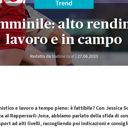
Trend
emminile: alto rendi
lavoro e in campo
Redatto da
Nadine Graf
27.06.2023
nistico e lavoro a tempo pieno: è fattibile? Con Jessica S
rza al Rapperswil-Jona, abbiamo parlato della sfida di con
port ad alti livelli, raccogliendo poi indicazioni e consig