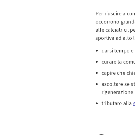
Per riuscire a con
occorrono grande 
alle calciatrici, 
sportiva ad alto l
darsi tempo e 
curare la comu
capire che chi
ascoltare se s
rigenerazione
tributare alla