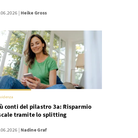
.06.2026
Heike Gross
videnza
ù conti del pilastro 3a: Risparmio
scale tramite lo splitting
.06.2026
Nadine Graf