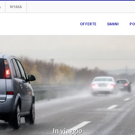
A
MYAXA
OFFERTE
DANNI
PO
In viaggio