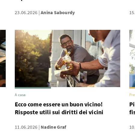
23.06.2026
Anina Sabourdy
15
A casa
Pre
Ecco come essere un buon vicino!
Pi
Risposte utili sui diritti dei vicini
fi
11.06.2026
Nadine Graf
10