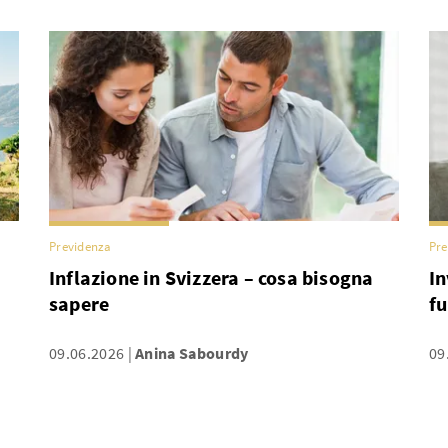
Previdenza
Pre
Inflazione in Svizzera – cosa bisogna
In
sapere
f
09.06.2026
Anina Sabourdy
09