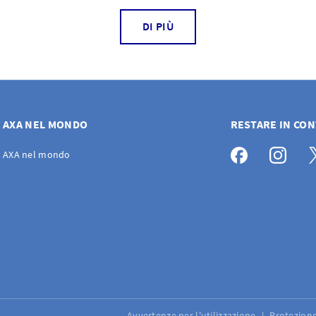
DI PIÙ
AXA NEL MONDO
RESTARE IN CO
AXA nel mondo
Avvertenze per l'utilizzazione
Protezione