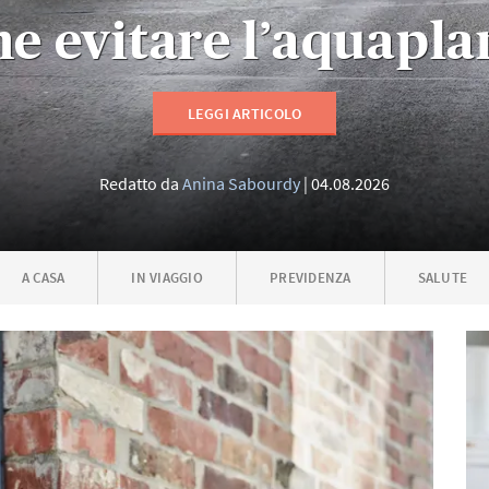
e evitare l’aquapla
LEGGI ARTICOLO
Redatto da
Anina Sabourdy
04.08.2026
A CASA
IN VIAGGIO
PREVIDENZA
SALUTE