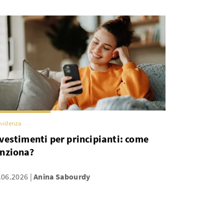
videnza
vestimenti per principianti: come
unziona?
.06.2026
Anina Sabourdy