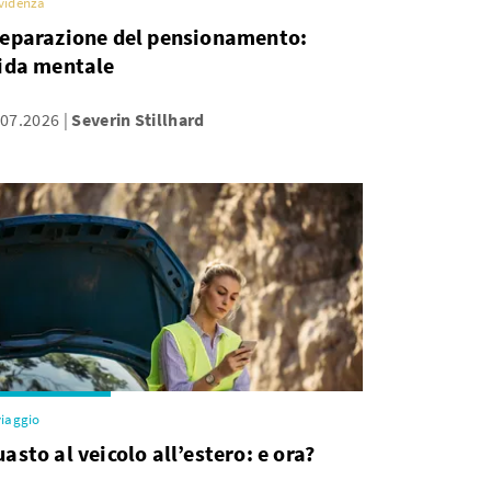
videnza
eparazione del pensionamento:
ida mentale
.07.2026
Severin Stillhard
viaggio
asto al veicolo all’estero: e ora?