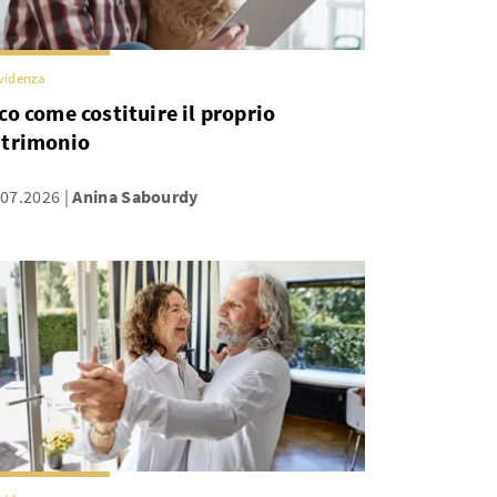
videnza
co come costituire il proprio
trimonio
.07.2026
Anina Sabourdy