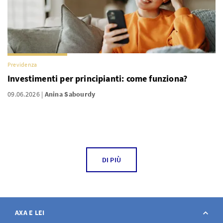
Previdenza
Investimenti per principianti: come funziona?
09.06.2026
Anina Sabourdy
DI PIÙ
AXA E LEI