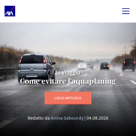
In viaggio
Come evitare l’aquaplaning
LEGGI ARTICOLO
Redatto da
Anina Sabourdy
04.08.2026