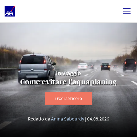
In viaggio
Come evitare l’aquaplaning
LEGGI ARTICOLO
Redatto da
Anina Sabourdy
04.08.2026