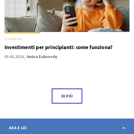
Previdenza
Investimenti per principianti: come funziona?
09.06.2026
Anina Sabourdy
DI PIÙ
AXA E LEI