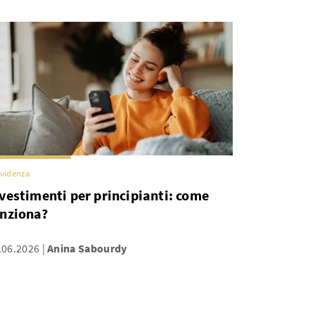
videnza
vestimenti per principianti: come
unziona?
.06.2026
Anina Sabourdy