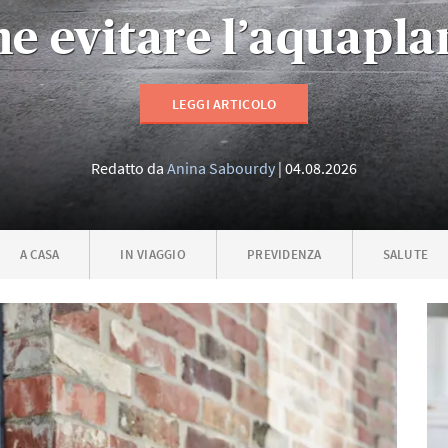
e evitare l’aquapla
LEGGI ARTICOLO
Redatto da
Anina Sabourdy
04.08.2026
A CASA
IN VIAGGIO
PREVIDENZA
SALUTE