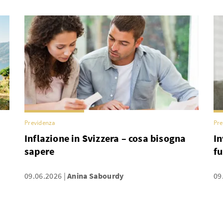
Previdenza
Pre
Inflazione in Svizzera – cosa bisogna
In
sapere
f
09.06.2026
Anina Sabourdy
09