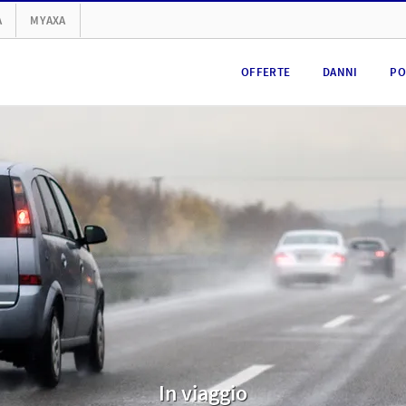
A
MYAXA
OFFERTE
DANNI
PO
In viaggio