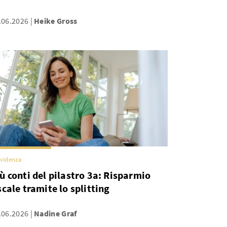
.06.2026
Heike Gross
videnza
ù conti del pilastro 3a: Risparmio
scale tramite lo splitting
.06.2026
Nadine Graf