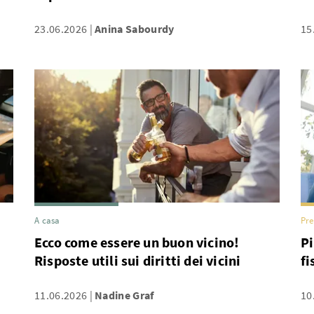
23.06.2026
Anina Sabourdy
15
A casa
Pre
Ecco come essere un buon vicino!
Pi
Risposte utili sui diritti dei vicini
fi
11.06.2026
Nadine Graf
10