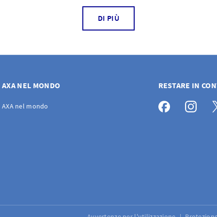
DI PIÙ
AXA NEL MONDO
RESTARE IN CO
AXA nel mondo
Avvertenze per l'utilizzazione
Protezione