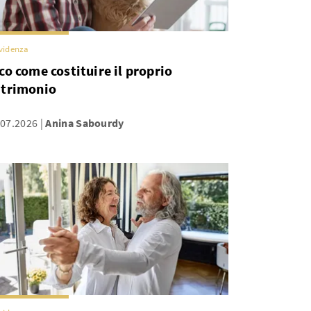
videnza
co come costituire il proprio
trimonio
.07.2026
Anina Sabourdy