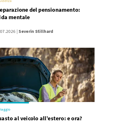
videnza
eparazione del pensionamento:
ida mentale
.07.2026
Severin Stillhard
viaggio
asto al veicolo all’estero: e ora?