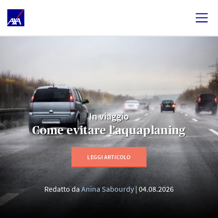
In viaggio
Come evitare l’aquaplaning
LEGGI ARTICOLO
Redatto da
Anina Sabourdy
04.08.2026