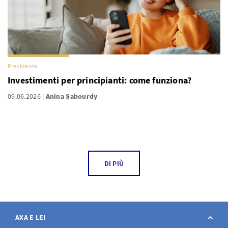
Previdenza
Investimenti per principianti: come funziona?
09.06.2026
Anina Sabourdy
DI PIÙ
AXA E LEI