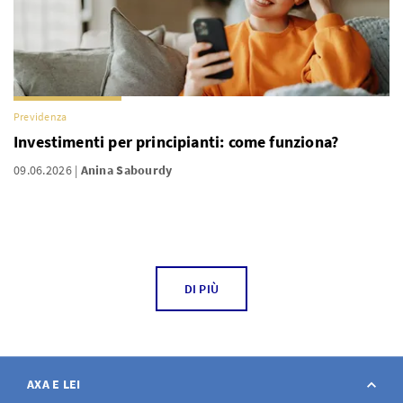
Previdenza
Investimenti per principianti: come funziona?
09.06.2026
Anina Sabourdy
DI PIÙ
AXA E LEI