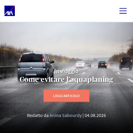
In viaggio
Come evitare l’aquaplaning
LEGGI ARTICOLO
Redatto da
Anina Sabourdy
04.08.2026