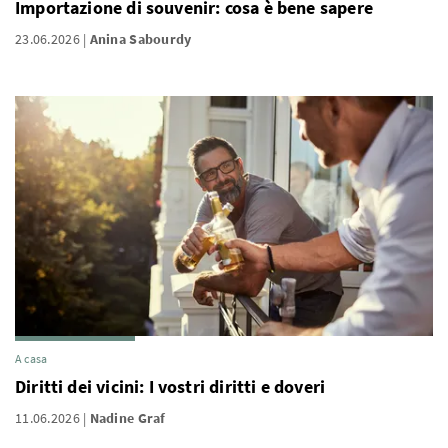
Importazione di souvenir: cosa è bene sapere
23.06.2026
Anina Sabourdy
A casa
Diritti dei vicini: I vostri diritti e doveri
11.06.2026
Nadine Graf