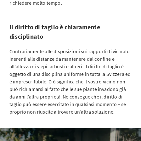
richiedere molto tempo.
Il diritto di taglio è chiaramente
disciplinato
Contrariamente alle disposizioni sui rapporti di vicinato
inerenti alle distanze da mantenere dal confine e
all’altezza di siepi, arbusti e alberi, il diritto di taglio è
oggetto di una disciplina uniforme in tutta la Svizzera ed
è imprescrittibile. Ciò significa che il vostro vicino non
può richiamarsi al fatto che le sue piante invadono già
da anni l’altra proprietà. Ne consegue che il diritto di
taglio può essere esercitato in qualsiasi momento – se
proprio non riuscite a trovare un’altra soluzione.