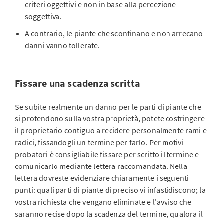
criteri oggettivi e non in base alla percezione
soggettiva.
A contrario, le piante che sconfinano e non arrecano
danni vanno tollerate.
Fissare una scadenza scritta
Se subite realmente un danno per le parti di piante che
si protendono sulla vostra proprietà, potete costringere
il proprietario contiguo a recidere personalmente rami e
radici, fissandogli un termine per farlo. Per motivi
probatori è consigliabile fissare per scritto il termine e
comunicarlo mediante lettera raccomandata. Nella
lettera dovreste evidenziare chiaramente i seguenti
punti: quali parti di piante di preciso vi infastidiscono; la
vostra richiesta che vengano eliminate e l'avviso che
saranno recise dopo la scadenza del termine, qualora il