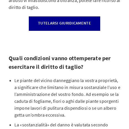
arbusti vi infastidiscono a oltranza, potete fare ricorso al
diritto di taglio.
TUTELARSI GIURIDICAMENTE
Quali condizioni vanno ottemperate per
esercitare il diritto di taglio?
Le piante del vicino danneggiano la vostra proprietà,
a significare che limitano in misura sostanziale l’uso e
l’amministrazione del vostro fondo. Ad esempio se la
caduta di fogliame, fiori o aghi dalle piante sporgenti
impone lavori di pulitura dispendiosi o se un albero
getta un’ombra eccessiva.
La «sostanzialità» del danno è valutata secondo