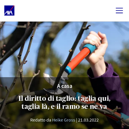
A casa
Il diritto di taglio: taglia qui,
taglia là, e il ramo se ne va
Redatto da
Heike Gross
21.03.2022