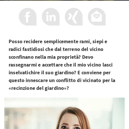
Posso recidere semplicemente rami, siepi e
radici fastidiosi che dal terreno del vicino
sconfinano nella mia proprietà? Devo
rassegnarmi e accettare che il mio vicino lasci
inselvatichire il suo giardino? E conviene per
questo innescare un conflitto di vicinato per la
«recinzione del giardino»?