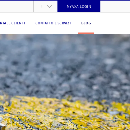
IT
MYAXA LOGIN
DE
RTALE CLIENTI
CONTATTO E SERVIZI
BLOG
FR
IT
EN