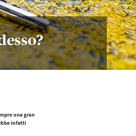
adesso?
sempre una gran
ebbe infatti