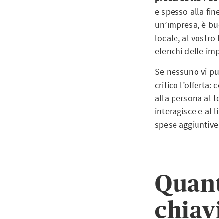
e spesso alla fin
un’impresa, è bu
locale, al vostro
elenchi delle im
Se nessuno vi pu
critico l’offerta
alla persona al 
interagisce e al 
spese aggiuntive
Quant
chiav