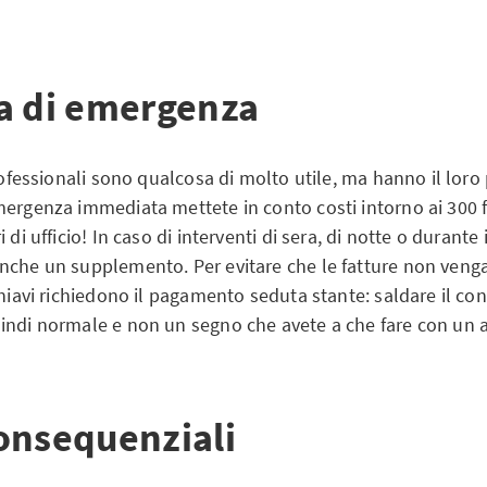
a di emergenza
professionali sono qualcosa di molto utile, ma hanno il loro
mergenza immediata mettete in conto costi intorno ai 300 f
 di ufficio! In caso di interventi di sera, di notte o durante 
nche un supplemento. Per evitare che le fatture non veng
chiavi richiedono il pagamento seduta stante: saldare il con
indi normale e non un segno che avete a che fare con un a
onsequenziali