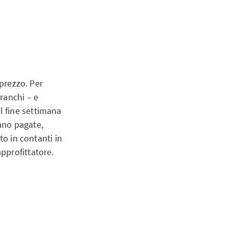
 prezzo. Per
ranchi – e
il fine settimana
ano pagate,
to in contanti in
pprofittatore.