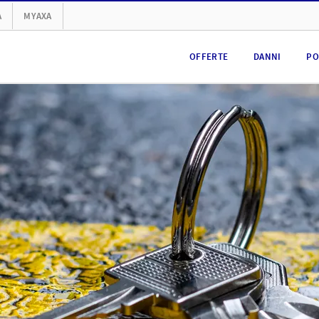
A
MYAXA
OFFERTE
DANNI
PO