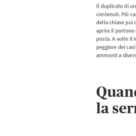
Il duplicato di u
contenuti. Più ca
della chiave poi 
aprire il portone
posta. A volte il
peggiore dei casi
ammonti a diverse
Quand
la se