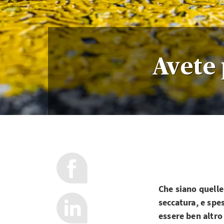
Avete 
Che siano quelle
seccatura, e spe
essere ben altro