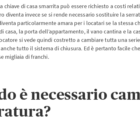
na chiave di casa smarrita può essere richiesto a costi rela
ro diventa invece se si rende necessario sostituire la serra
diventa particolarmente amara per i locatari se la stessa c
 di casa, la porta dell’appartamento, il vano cantina e la ca
 locatore si vede quindi costretto a cambiare tutta una serie
 anche tutto il sistema di chiusura. Ed è pertanto facile ch
 migliaia di franchi.
o è necessario cam
rratura?