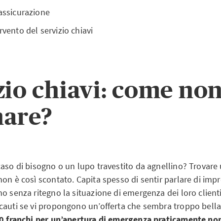
’assicurazione
rvento del servizio chiavi
zio chiavi: come non
nare?
aso di bisogno o un lupo travestito da agnellino? Trovare u
on è così scontato. Capita spesso di sentir parlare di imp
o senza ritegno la situazione di emergenza dei loro clienti
cauti se vi propongono un’offerta che sembra troppo bella
00 franchi per un’apertura di emergenza praticamente non