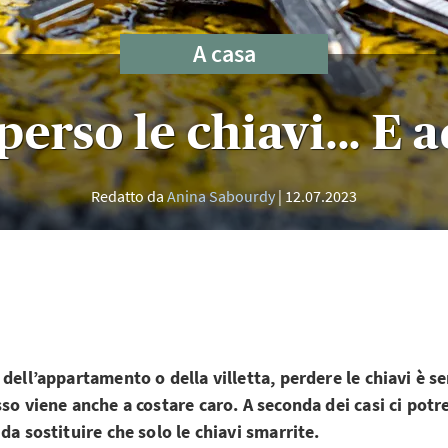
A casa
perso le chiavi... E 
Redatto da
Anina Sabourdy
12.07.2023
 dell’appartamento o della villetta, perdere le chiavi è 
sso viene anche a costare caro. A seconda dei casi ci potr
 da sostituire che solo le chiavi smarrite.