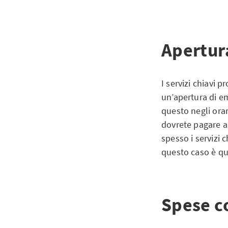
Apertur
I servizi chiavi 
un’apertura di e
questo negli orari
dovrete pagare a
spesso i servizi 
questo caso è qu
Spese c