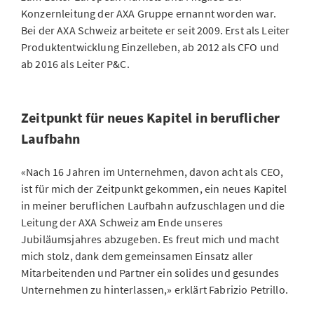
Konzernleitung der AXA Gruppe ernannt worden war.
Bei der AXA Schweiz arbeitete er seit 2009. Erst als Leiter
Produktentwicklung Einzelleben, ab 2012 als CFO und
ab 2016 als Leiter P&C.
Zeitpunkt für neues Kapitel in beruflicher
Laufbahn
«Nach 16 Jahren im Unternehmen, davon acht als CEO,
ist für mich der Zeitpunkt gekommen, ein neues Kapitel
in meiner beruflichen Laufbahn aufzuschlagen und die
Leitung der AXA Schweiz am Ende unseres
Jubiläumsjahres abzugeben. Es freut mich und macht
mich stolz, dank dem gemeinsamen Einsatz aller
Mitarbeitenden und Partner ein solides und gesundes
Unternehmen zu hinterlassen,» erklärt Fabrizio Petrillo.