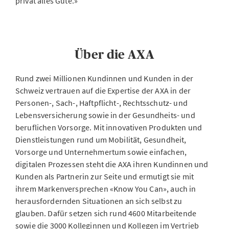
privat alles Gute.»
Über die AXA
Rund zwei Millionen Kundinnen und Kunden in der
Schweiz vertrauen auf die Expertise der AXA in der
Personen-, Sach-, Haftpflicht-, Rechtsschutz- und
Lebensversicherung sowie in der Gesundheits- und
beruflichen Vorsorge. Mit innovativen Produkten und
Dienstleistungen rund um Mobilität, Gesundheit,
Vorsorge und Unternehmertum sowie einfachen,
digitalen Prozessen steht die AXA ihren Kundinnen und
Kunden als Partnerin zur Seite und ermutigt sie mit
ihrem Markenversprechen «Know You Can», auch in
herausfordernden Situationen an sich selbst zu
glauben. Dafür setzen sich rund 4600 Mitarbeitende
sowie die 3000 Kolleginnen und Kollegen im Vertrieb