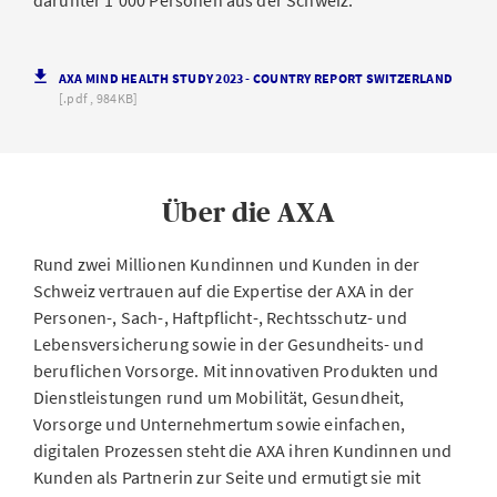
darunter 1‘000 Personen aus der Schweiz.
AXA MIND HEALTH STUDY 2023 - COUNTRY REPORT SWITZERLAND
[.pdf , 984KB]
Über die AXA
Rund zwei Millionen Kundinnen und Kunden in der
Schweiz vertrauen auf die Expertise der AXA in der
Personen-, Sach-, Haftpflicht-, Rechtsschutz- und
Lebensversicherung sowie in der Gesundheits- und
beruflichen Vorsorge. Mit innovativen Produkten und
Dienstleistungen rund um Mobilität, Gesundheit,
Vorsorge und Unternehmertum sowie einfachen,
digitalen Prozessen steht die AXA ihren Kundinnen und
Kunden als Partnerin zur Seite und ermutigt sie mit