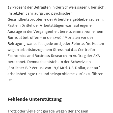
17 Prozent der Befragten in der Schweiz sagen über sich,
im letzten Jahr aufgrund psychischer
Gesundheitsprobleme der Arbeit ferngeblieben zu sein.
Fast ein Drittel der Arbeitstätigen war laut eigener
Aussage in der Vergangenheit bereits einmal von einem
Burnout betroffen – in den zwölf Monaten vor der
Befragung war es fast jede und jeder Zehnte. Die Kosten
wegen arbeitsbezogenem Stress hat das Centre for
Economics and Business Research im Auftrag der AXA
berechnet. Demnach entsteht in der Schweiz ein
jährlicher BIP-Verlust von 19,6 Mrd. US-Dollar, der auf
arbeitsbedingte Gesundheitsprobleme zurückzuführen
ist.
Fehlende Unterstützung
Trotz oder vielleicht gerade wegen der grossen