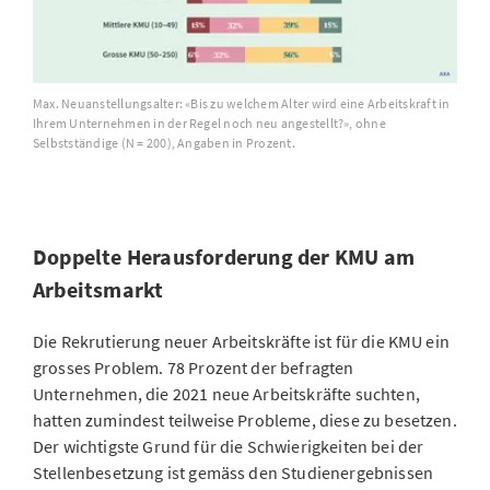
Max. Neuanstellungsalter: «Bis zu welchem Alter wird eine Arbeitskraft in
Ihrem Unternehmen in der Regel noch neu angestellt?», ohne
Selbstständige (N = 200), Angaben in Prozent.
Doppelte Herausforderung der KMU am
Arbeitsmarkt
Die Rekrutierung neuer Arbeitskräfte ist für die KMU ein
grosses Problem. 78 Prozent der befragten
Unternehmen, die 2021 neue Arbeitskräfte suchten,
hatten zumindest teilweise Probleme, diese zu besetzen.
Der wichtigste Grund für die Schwierigkeiten bei der
Stellenbesetzung ist gemäss den Studienergebnissen