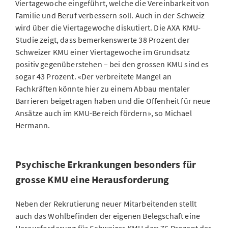
Viertagewoche eingeführt, welche die Vereinbarkeit von
Familie und Beruf verbessern soll. Auch in der Schweiz
wird über die Viertagewoche diskutiert. Die AXA KMU-
Studie zeigt, dass bemerkenswerte 38 Prozent der
Schweizer KMU einer Viertagewoche im Grundsatz
positiv gegenüberstehen – bei den grossen KMU sind es
sogar 43 Prozent. «Der verbreitete Mangel an
Fachkräften könnte hier zu einem Abbau mentaler
Barrieren beigetragen haben und die Offenheit für neue
Ansätze auch im KMU-Bereich fördern», so Michael
Hermann.
Psychische Erkrankungen besonders für
grosse KMU eine Herausforderung
Neben der Rekrutierung neuer Mitarbeitenden stellt
auch das Wohlbefinden der eigenen Belegschaft eine
Herausforderung für Schweizer KMU dar: 76 Prozent der