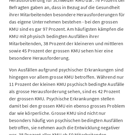
Befragten gaben an, dass in Bezug auf die Gesundheit
ihrer Mitarbeitenden besondere Herausforderungen für
das eigene Unternehmen bestehen - bei den grossen
KMU sind es gar 97 Prozent. Am häufigsten kämpfen die
KMU mit physisch bedingten Ausfällen ihrer
Mitarbeitenden, 38 Prozent der kleineren und mittleren
sowie 45 Prozent der grossen KMU sehen hier eine
besondere Herausforderung.
Von Ausfällen aufgrund psychischer Erkrankungen sind
hingegen vor allem grosse KMU betroffen. Während nur
11 Prozent der kleinen KMU psychisch bedingte Ausfälle
als grosse Herausforderung sehen, sind es 42 Prozent
der grossen KMU. Psychische Erkrankungen stellen
damit bei den grossen KMU ein ebenso grosses Problem
dar wie körperliche. Grosse KMU sind nicht nur
besonders häufig von psychischen bedingten Ausfällen
betroffen, sie nehmen auch die Entwicklung negativer
war. 38 Prozent aller KMU ab 50 Mitarbeitenden