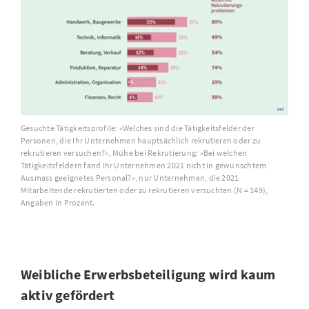
Gesuchte Tätigkeitsprofile: «Welches sind die Tätigkeitsfelder der
Personen, die Ihr Unternehmen hauptsächlich rekrutieren oder zu
rekrutieren versuchen?», Mühe bei Rekrutierung: «Bei welchen
Tätigkeitsfeldern fand Ihr Unternehmen 2021 nicht in gewünschtem
Ausmass geeignetes Personal?», nur Unternehmen, die 2021
Mitarbeitende rekrutierten oder zu rekrutieren versuchten (N = 149),
Angaben in Prozent.
Weibliche Erwerbsbeteiligung wird kaum
aktiv gefördert