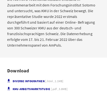
Zusammenarbeit mit dem Forschungsinstitut Sotomo
und untersucht, was KMU in der Schweiz bewegt. Die
repräsentative Studie wurde 2022 erstmals
durchgeführt und basiert auf einer Online- Befragung
von 300 Schweizer KMU aus der deutsch- und
französischsprachigen Schweiz. Die Datenerhebung
erfolgte vom 17. bis 21. Februar 2022 über das
Unternehmenspanel von AmPuls.
Download
DIVERSE INFOGRAFIKEN
[.html , 1.1MB]
KMU-ARBEITSMARKTSTUDIE
[.pdf , 3.8MB]