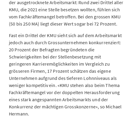
der ausgetrocknete Arbeitsmarkt: Rund zwei Drittel aller
KMU, die 2021 eine Stelle besetzen wollten, fühlen sich
vom Fachkräftemangel betroffen. Bei den grossen KMU
(50 bis 250 MA) liegt dieser Wert sogar bei 72 Prozent.
Fast ein Drittel der KMU sieht sich auf dem Arbeitsmarkt
jedoch auch durch Grossunternehmen konkurrenziert:
20 Prozent der Befragten begründeten die
Schwierigkeiten bei der Stellenbesetzung mit
geringeren Karrieremöglichkeiten im Vergleich zu
grösseren Firmen, 17 Prozent schätzen das eigene
Unternehmen aufgrund des tieferen Lohnniveaus als
weniger kompetitiv ein. «KMU stehen also beim Thema
Fachkräftemangel vor der doppelten Herausforderung
eines stark angespannten Arbeitsmarkts und der
Konkurrenz der mächtigen Grosskonzerne», so Michael
Hermann.