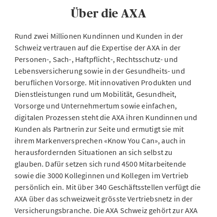
Über die AXA
Rund zwei Millionen Kundinnen und Kunden in der
Schweiz vertrauen auf die Expertise der AXA in der
Personen-, Sach-, Haftpflicht-, Rechtsschutz- und
Lebensversicherung sowie in der Gesundheits- und
beruflichen Vorsorge. Mit innovativen Produkten und
Dienstleistungen rund um Mobilität, Gesundheit,
Vorsorge und Unternehmertum sowie einfachen,
digitalen Prozessen steht die AXA ihren Kundinnen und
Kunden als Partnerin zur Seite und ermutigt sie mit
ihrem Markenversprechen «Know You Can», auch in
herausfordernden Situationen an sich selbst zu
glauben. Dafür setzen sich rund 4500 Mitarbeitende
sowie die 3000 Kolleginnen und Kollegen im Vertrieb
persönlich ein. Mit über 340 Geschäftsstellen verfügt die
AXA über das schweizweit grösste Vertriebsnetz in der
Versicherungsbranche. Die AXA Schweiz gehört zur AXA