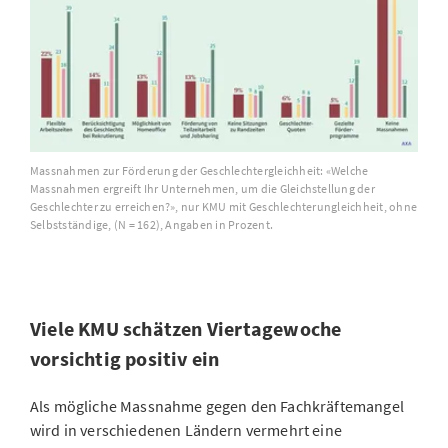
Massnahmen zur Förderung der Geschlechtergleichheit: «Welche
Massnahmen ergreift Ihr Unternehmen, um die Gleichstellung der
Geschlechter zu erreichen?», nur KMU mit Geschlechterungleichheit, ohne
Selbstständige, (N = 162), Angaben in Prozent.
Viele KMU schätzen Viertagewoche
vorsichtig positiv ein
Als mögliche Massnahme gegen den Fachkräftemangel
wird in verschiedenen Ländern vermehrt eine