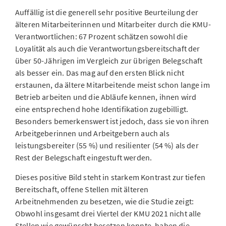
Auffällig ist die generell sehr positive Beurteilung der
älteren Mitarbeiterinnen und Mitarbeiter durch die KMU-
Verantwortlichen: 67 Prozent schätzen sowohl die
Loyalität als auch die Verantwortungsbereitschaft der
über 50-Jährigen im Vergleich zur übrigen Belegschaft
als besser ein. Das mag auf den ersten Blick nicht
erstaunen, da ältere Mitarbeitende meist schon lange im
Betrieb arbeiten und die Abläufe kennen, ihnen wird
eine entsprechend hohe Identifikation zugebilligt.
Besonders bemerkenswert ist jedoch, dass sie von ihren
Arbeitgeberinnen und Arbeitgebern auch als
leistungsbereiter (55 %) und resilienter (54 %) als der
Rest der Belegschaft eingestuft werden.
Dieses positive Bild steht in starkem Kontrast zur tiefen
Bereitschaft, offene Stellen mit älteren
Arbeitnehmenden zu besetzen, wie die Studie zeigt:
Obwohl insgesamt drei Viertel der KMU 2021 nicht alle
Stellen wie gewünscht besetzen konnte, haben die